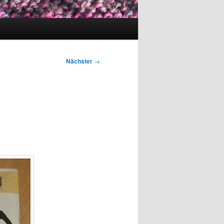
Nächster
→