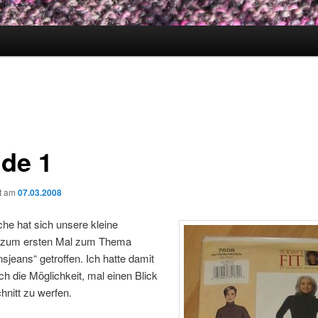
de 1
ht am
07.03.2008
he hat sich unsere kleine
 zum ersten Mal zum Thema
nsjeans“ getroffen. Ich hatte damit
ch die Möglichkeit, mal einen Blick
hnitt zu werfen.