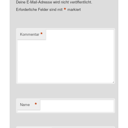
Deine E-Mail-Adresse wird nicht veröffentlicht.
*
Erforderliche Felder sind mit
markiert
*
Kommentar
*
Name