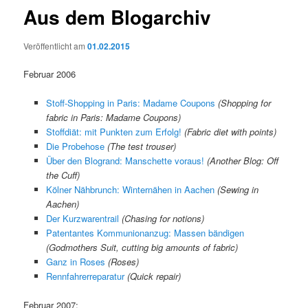
Aus dem Blogarchiv
Veröffentlicht am
01.02.2015
Februar 2006
Stoff-Shopping in Paris: Madame Coupons
(Shopping for
fabric in Paris: Madame Coupons)
Stoffdiät: mit Punkten zum Erfolg!
(Fabric diet with points)
Die Probehose
(The test trouser)
Über den Blogrand: Manschette voraus!
(Another Blog: Off
the Cuff)
Kölner Nähbrunch: Winternähen in Aachen
(Sewing in
Aachen)
Der Kurzwarentrail
(Chasing for notions)
Patentantes Kommunionanzug: Massen bändigen
(Godmothers Suit, cutting big amounts of fabric)
Ganz in Roses
(Roses)
Rennfahrerreparatur
(Quick repair)
Februar 2007: