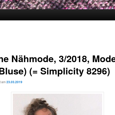
ne Nähmode, 3/2018, Mode
Bluse) (= Simplicity 8296)
ht am
23.03.2019