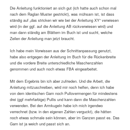
Die Anleitung funktioniert an sich gut (ich hatte auch schon mal
nach dem Raglan Muster gestrickt), was mühsam ist, ist dass
ständig auf „das stricken wir wie bei der Anleitung XY“ verwiesen
wird (in der ggf. auf die Anleitung AB rückverwiesen wird) und
man dann ständig am Blättern im Buch ist und sucht, welche
Zeilen der Anleitung man jetzt braucht.
Ich habe mein Vorwissen aus der Schnittanpassung genutzt,
habe also entgegen der Anleitung im Buch für die Rückenbreite
und die vordere Breite unterschiedliche Maschenzahlen
genommen und auch noch etwas FBA eingearbeitet.
Mit dem Ergebnis bin ich aber zufrieden. Und die Arbeit, die
Anleitung mitzuschreiben, wird mir noch helfen, denn ich habe
von dem identischen Garn noch Pullovermengen für mindestens
drei (ggf mehrfarbige) Pullis und kann dann die Maschenzahlen
verwenden. Bei den Armkugeln habe ich mich irgendwo
verrechnet (bzw. in den eigenen Zahlen verguckt), die hätten
noch etwas schmale sein können, aber im Ganzen passt es. Das
Garn ist ja weich und passt sich an.