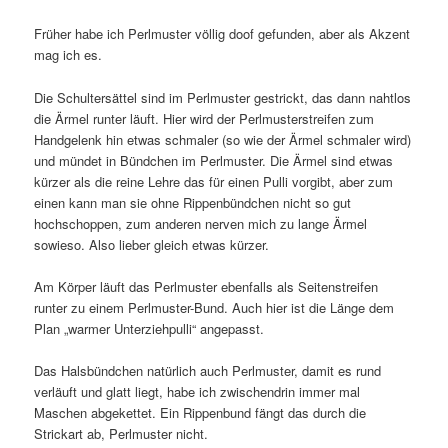
Früher habe ich Perlmuster völlig doof gefunden, aber als Akzent
mag ich es.
Die Schultersättel sind im Perlmuster gestrickt, das dann nahtlos
die Ärmel runter läuft. Hier wird der Perlmusterstreifen zum
Handgelenk hin etwas schmaler (so wie der Ärmel schmaler wird)
und mündet in Bündchen im Perlmuster. Die Ärmel sind etwas
kürzer als die reine Lehre das für einen Pulli vorgibt, aber zum
einen kann man sie ohne Rippenbündchen nicht so gut
hochschoppen, zum anderen nerven mich zu lange Ärmel
sowieso. Also lieber gleich etwas kürzer.
Am Körper läuft das Perlmuster ebenfalls als Seitenstreifen
runter zu einem Perlmuster-Bund. Auch hier ist die Länge dem
Plan „warmer Unterziehpulli“ angepasst.
Das Halsbündchen natürlich auch Perlmuster, damit es rund
verläuft und glatt liegt, habe ich zwischendrin immer mal
Maschen abgekettet. Ein Rippenbund fängt das durch die
Strickart ab, Perlmuster nicht.