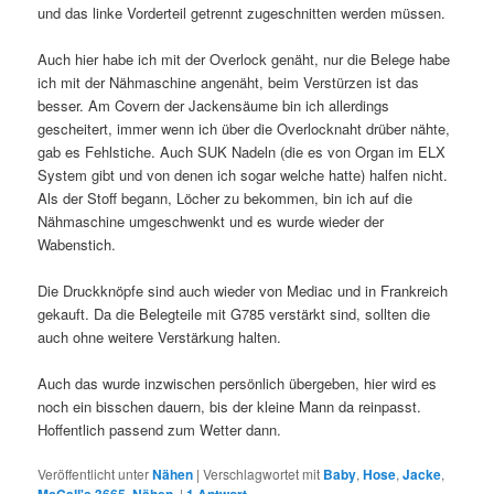
und das linke Vorderteil getrennt zugeschnitten werden müssen.
Auch hier habe ich mit der Overlock genäht, nur die Belege habe
ich mit der Nähmaschine angenäht, beim Verstürzen ist das
besser. Am Covern der Jackensäume bin ich allerdings
gescheitert, immer wenn ich über die Overlocknaht drüber nähte,
gab es Fehlstiche. Auch SUK Nadeln (die es von Organ im ELX
System gibt und von denen ich sogar welche hatte) halfen nicht.
Als der Stoff begann, Löcher zu bekommen, bin ich auf die
Nähmaschine umgeschwenkt und es wurde wieder der
Wabenstich.
Die Druckknöpfe sind auch wieder von Mediac und in Frankreich
gekauft. Da die Belegteile mit G785 verstärkt sind, sollten die
auch ohne weitere Verstärkung halten.
Auch das wurde inzwischen persönlich übergeben, hier wird es
noch ein bisschen dauern, bis der kleine Mann da reinpasst.
Hoffentlich passend zum Wetter dann.
Veröffentlicht unter
Nähen
|
Verschlagwortet mit
Baby
,
Hose
,
Jacke
,
,
|