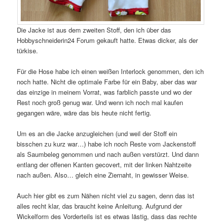
Die Jacke ist aus dem zweiten Stoff, den ich über das
Hobbyschneiderin24 Forum gekauft hatte. Etwas dicker, als der
türkise.
Für die Hose habe ich einen weißen Interlock genommen, den ich
noch hatte. Nicht die optimale Farbe für ein Baby, aber das war
das einzige in meinem Vorrat, was farblich passte und wo der
Rest noch groß genug war. Und wenn ich noch mal kaufen
gegangen wäre, wäre das bis heute nicht fertig.
Um es an die Jacke anzugleichen (und weil der Stoff ein
bisschen zu kurz war…) habe ich noch Reste vom Jackenstoff
als Saumbeleg genommen und nach außen verstürzt. Und dann
entlang der offenen Kanten gecovert, mit der linken Nahtzeite
nach außen. Also… gleich eine Ziernaht, in gewisser Weise.
Auch hier gibt es zum Nähen nicht viel zu sagen, denn das ist
alles recht klar, das braucht keine Anleitung. Aufgrund der
Wickelform des Vorderteils ist es etwas lästig, dass das rechte