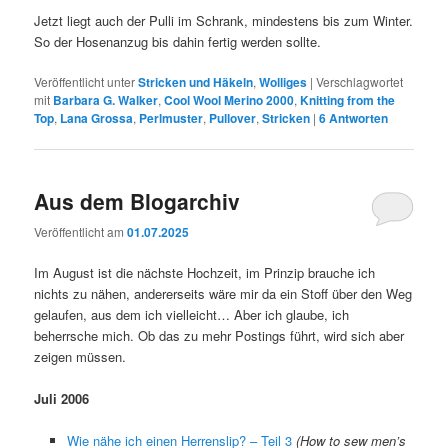
Jetzt liegt auch der Pulli im Schrank, mindestens bis zum Winter.
So der Hosenanzug bis dahin fertig werden sollte.
Veröffentlicht unter
Stricken und Häkeln
,
Wolliges
|
Verschlagwortet
mit
Barbara G. Walker
,
Cool Wool Merino 2000
,
Knitting from the
Top
,
Lana Grossa
,
Perlmuster
,
Pullover
,
Stricken
|
6
Antworten
Aus dem Blogarchiv
Veröffentlicht am
01.07.2025
Im August ist die nächste Hochzeit, im Prinzip brauche ich
nichts zu nähen, andererseits wäre mir da ein Stoff über den Weg
gelaufen, aus dem ich vielleicht… Aber ich glaube, ich
beherrsche mich. Ob das zu mehr Postings führt, wird sich aber
zeigen müssen.
Juli 2006
Wie nähe ich einen Herrenslip? – Teil 3
(How to sew men’s