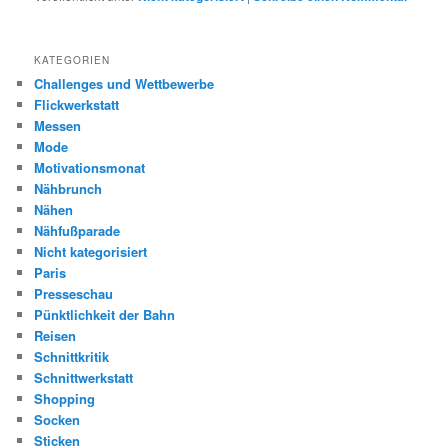
KATEGORIEN
Challenges und Wettbewerbe
Flickwerkstatt
Messen
Mode
Motivationsmonat
Nähbrunch
Nähen
Nähfußparade
Nicht kategorisiert
Paris
Presseschau
Pünktlichkeit der Bahn
Reisen
Schnittkritik
Schnittwerkstatt
Shopping
Socken
Sticken