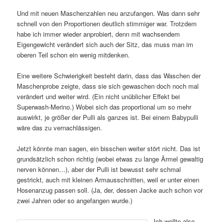
Und mit neuen Maschenzahlen neu anzufangen. Was dann sehr
schnell von den Proportionen deutlich stimmiger war. Trotzdem
habe ich immer wieder anprobiert, denn mit wachsendem
Eigengewicht verändert sich auch der Sitz, das muss man im
oberen Teil schon ein wenig mitdenken.
Eine weitere Schwierigkeit besteht darin, dass das Waschen der
Maschenprobe zeigte, dass sie sich gewaschen doch noch mal
verändert und weiter wird. (Ein nicht unüblicher Effekt bei
Superwash-Merino.) Wobei sich das proportional um so mehr
auswirkt, je größer der Pulli als ganzes ist. Bei einem Babypulli
wäre das zu vernachlässigen.
Jetzt könnte man sagen, ein bisschen weiter stört nicht. Das ist
grundsätzlich schon richtig (wobei etwas zu lange Ärmel gewaltig
nerven können…), aber der Pulli ist bewusst sehr schmal
gestrickt, auch mit kleinen Armausschnitten, weil er unter einen
Hosenanzug passen soll. (Ja, der, dessen Jacke auch schon vor
zwei Jahren oder so angefangen wurde.)
Ich wollte also