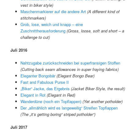
vest in biker style)
Maschenmarkierer auf die andere Art
(A different kind of
stitchmarkers)
Grob, lose, weich und knapp – eine
Zuschnittherausforderung
(Gross, loose, soft and short – a
challenge to cut)
Juli 2016
Nahtzugabe zurückschneiden bei superfransigen Stoffen
(Cutting back seam allowances in super fraying fabrics)
Eleganter Bongobär
(Elegant Bongo Bear)
Fast and Fabulous Purse II
„Biker“ Jacke, das Ergebnis
(Jacket Biker Style, the result)
Elegant in Rot
(Elegant in Red)
Wanderdüne (noch ein Topflappen)
(Yet another potholder)
Der „allmählich wird es langeweilig“ Streifen Topflappen
(The „it’s getting boring“ striped potholder“)
Juli 2017