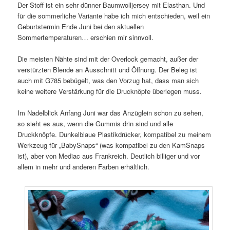
Der Stoff ist ein sehr dünner Baumwolljersey mit Elasthan. Und
für die sommerliche Variante habe ich mich entschieden, weil ein
Geburtstermin Ende Juni bei den aktuellen
Sommertemperaturen… erschien mir sinnvoll.
Die meisten Nähte sind mit der Overlock gemacht, außer der
verstürzten Blende an Ausschnitt und Öffnung. Der Beleg ist
auch mit G785 bebügelt, was den Vorzug hat, dass man sich
keine weitere Verstärkung für die Drucknöpfe überlegen muss.
Im Nadelblick Anfang Juni war das Anzüglein schon zu sehen,
so sieht es aus, wenn die Gummis drin sind und alle
Druckknöpfe. Dunkelblaue Plastikdrücker, kompatibel zu meinem
Werkzeug für „BabySnaps“ (was kompatibel zu den KamSnaps
ist), aber von Mediac aus Frankreich. Deutlich billiger und vor
allem in mehr und anderen Farben erhältlich.