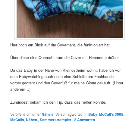
Hier noch ein Blick auf die Covernaht, die funktioniert hat.
Über diese eine Quernaht kam die Cover mit Hebamme drüber.
Da das Baby in der Nähe von Kleinostheim wohnt, habe ich vor
dem Babywatching auch noch eine Schleife am Fachhandel
vorbei gedreht und den Coverfuß für meine Gloria gekauft. (Unter
anderem…)
Zumindest bekam ich den Tip, dass das helfen könnte.
Veröffentlicht unter
Nähen
|
Verschlagwortet mit
Baby
,
McCall's 3665
,
McCalls
,
Nähen.
,
Sommerstrampler
|
2
Antworten