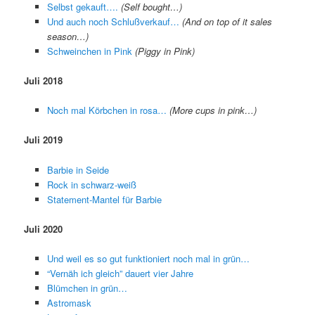
Selbst gekauft….
(Self bought…)
Und auch noch Schlußverkauf…
(And on top of it sales
season…)
Schweinchen in Pink
(Piggy in Pink)
Juli 2018
Noch mal Körbchen in rosa…
(More cups in pink…)
Juli 2019
Barbie in Seide
Rock in schwarz-weiß
Statement-Mantel für Barbie
Juli 2020
Und weil es so gut funktioniert noch mal in grün…
“Vernäh ich gleich” dauert vier Jahre
Blümchen in grün…
Astromask