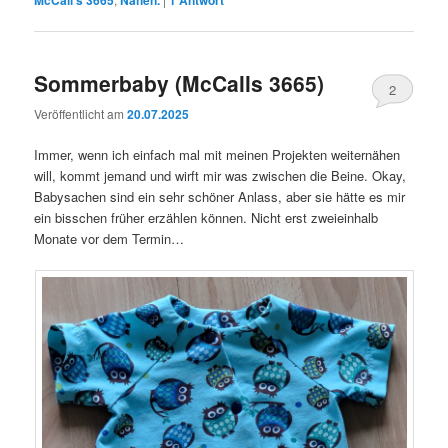
McCall's 3665
Nähen.
1
Antwort
Sommerbaby (McCalls 3665)
2
Veröffentlicht am
20.07.2025
Immer, wenn ich einfach mal mit meinen Projekten weiternähen
will, kommt jemand und wirft mir was zwischen die Beine. Okay,
Babysachen sind ein sehr schöner Anlass, aber sie hätte es mir
ein bisschen früher erzählen können. Nicht erst zweieinhalb
Monate vor dem Termin…