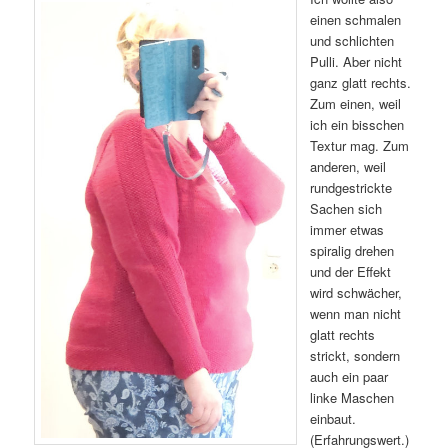
einen schmalen
und schlichten
Pulli. Aber nicht
ganz glatt rechts.
Zum einen, weil
ich ein bisschen
Textur mag. Zum
anderen, weil
rundgestrickte
Sachen sich
immer etwas
spiralig drehen
und der Effekt
wird schwächer,
wenn man nicht
glatt rechts
strickt, sondern
auch ein paar
linke Maschen
einbaut.
(Erfahrungswert.)