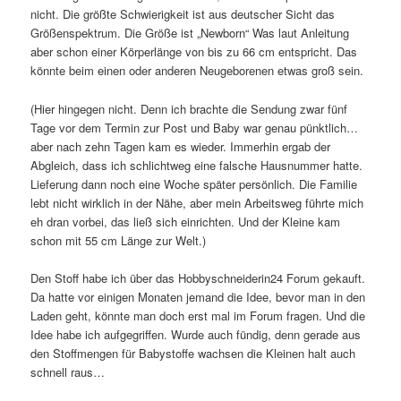
nicht. Die größte Schwierigkeit ist aus deutscher Sicht das
Größenspektrum. Die Größe ist „Newborn“ Was laut Anleitung
aber schon einer Körperlänge von bis zu 66 cm entspricht. Das
könnte beim einen oder anderen Neugeborenen etwas groß sein.
(Hier hingegen nicht. Denn ich brachte die Sendung zwar fünf
Tage vor dem Termin zur Post und Baby war genau pünktlich…
aber nach zehn Tagen kam es wieder. Immerhin ergab der
Abgleich, dass ich schlichtweg eine falsche Hausnummer hatte.
Lieferung dann noch eine Woche später persönlich. Die Familie
lebt nicht wirklich in der Nähe, aber mein Arbeitsweg führte mich
eh dran vorbei, das ließ sich einrichten. Und der Kleine kam
schon mit 55 cm Länge zur Welt.)
Den Stoff habe ich über das Hobbyschneiderin24 Forum gekauft.
Da hatte vor einigen Monaten jemand die Idee, bevor man in den
Laden geht, könnte man doch erst mal im Forum fragen. Und die
Idee habe ich aufgegriffen. Wurde auch fündig, denn gerade aus
den Stoffmengen für Babystoffe wachsen die Kleinen halt auch
schnell raus…