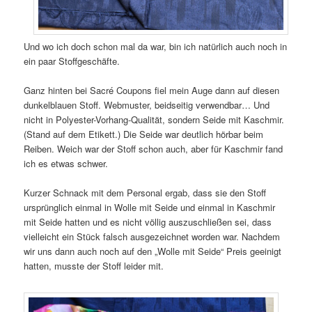
Und wo ich doch schon mal da war, bin ich natürlich auch noch in
ein paar Stoffgeschäfte.
Ganz hinten bei Sacré Coupons fiel mein Auge dann auf diesen
dunkelblauen Stoff. Webmuster, beidseitig verwendbar… Und
nicht in Polyester-Vorhang-Qualität, sondern Seide mit Kaschmir.
(Stand auf dem Etikett.) Die Seide war deutlich hörbar beim
Reiben. Weich war der Stoff schon auch, aber für Kaschmir fand
ich es etwas schwer.
Kurzer Schnack mit dem Personal ergab, dass sie den Stoff
ursprünglich einmal in Wolle mit Seide und einmal in Kaschmir
mit Seide hatten und es nicht völlig auszuschließen sei, dass
vielleicht ein Stück falsch ausgezeichnet worden war. Nachdem
wir uns dann auch noch auf den „Wolle mit Seide“ Preis geeinigt
hatten, musste der Stoff leider mit.