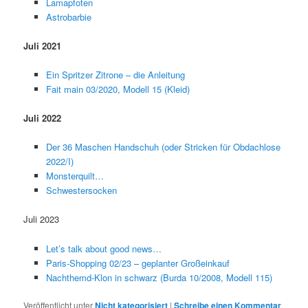
Lamapfoten
Astrobarbie
Juli 2021
Ein Spritzer Zitrone – die Anleitung
Fait main 03/2020, Modell 15 (Kleid)
Juli 2022
Der 36 Maschen Handschuh (oder Stricken für Obdachlose
2022/I)
Monsterquilt…
Schwestersocken
Juli 2023
Let’s talk about good news…
Paris-Shopping 02/23 – geplanter Großeinkauf
Nachthemd-Klon in schwarz (Burda 10/2008, Modell 115)
Veröffentlicht unter
Nicht kategorisiert
|
Schreibe einen Kommentar