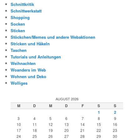
Schnittkritik
Schnittwerkstatt
Shopping
Socken
Sticken
Stöckchen/Memes und andere Webaktionen
Stricken und Häkeln
Taschen
Tutorials und Anleitungen
Weihnachten
Woanders im Web
Wohnen und Deko
Wolliges
AUGUST 2026
M
D
M
D
F
S
S
1
2
3
4
5
6
7
8
9
10
11
12
13
14
15
16
17
18
19
20
21
22
23
24
25
26
27
28
29
30