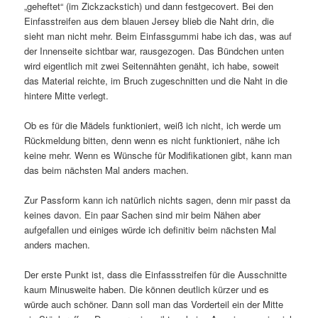
„geheftet“ (im Zickzackstich) und dann festgecovert. Bei den
Einfasstreifen aus dem blauen Jersey blieb die Naht drin, die
sieht man nicht mehr. Beim Einfassgummi habe ich das, was auf
der Innenseite sichtbar war, rausgezogen. Das Bündchen unten
wird eigentlich mit zwei Seitennähten genäht, ich habe, soweit
das Material reichte, im Bruch zugeschnitten und die Naht in die
hintere Mitte verlegt.
Ob es für die Mädels funktioniert, weiß ich nicht, ich werde um
Rückmeldung bitten, denn wenn es nicht funktioniert, nähe ich
keine mehr. Wenn es Wünsche für Modifikationen gibt, kann man
das beim nächsten Mal anders machen.
Zur Passform kann ich natürlich nichts sagen, denn mir passt da
keines davon. Ein paar Sachen sind mir beim Nähen aber
aufgefallen und einiges würde ich definitiv beim nächsten Mal
anders machen.
Der erste Punkt ist, dass die Einfassstreifen für die Ausschnitte
kaum Minusweite haben. Die können deutlich kürzer und es
würde auch schöner. Dann soll man das Vorderteil ein der Mitte