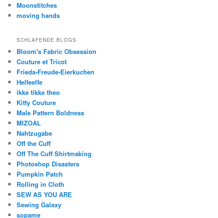
Moonstitches
moving hands
SCHLAFENDE BLOGS
Bloom's Fabric Obsession
Couture et Tricot
Frieda-Freude-Eierkuchen
Helfeelfe
ikke tikke theo
Kitty Couture
Male Pattern Boldness
MIZOAL
Nahtzugabe
Off the Cuff
Off The Cuff Shirtmaking
Photoshop Disasters
Pumpkin Patch
Rolling in Cloth
SEW AS YOU ARE
Sewing Galaxy
sopame