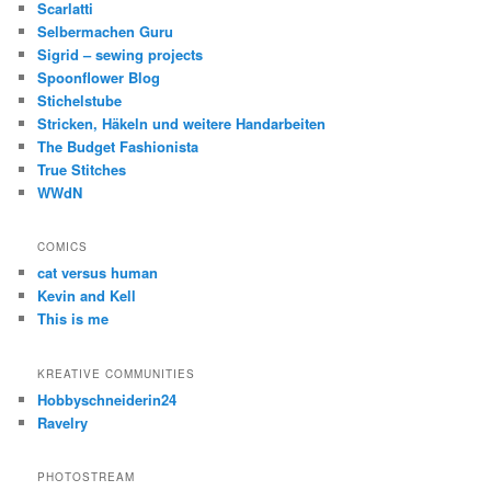
Scarlatti
Selbermachen Guru
Sigrid – sewing projects
Spoonflower Blog
Stichelstube
Stricken, Häkeln und weitere Handarbeiten
The Budget Fashionista
True Stitches
WWdN
COMICS
cat versus human
Kevin and Kell
This is me
KREATIVE COMMUNITIES
Hobbyschneiderin24
Ravelry
PHOTOSTREAM