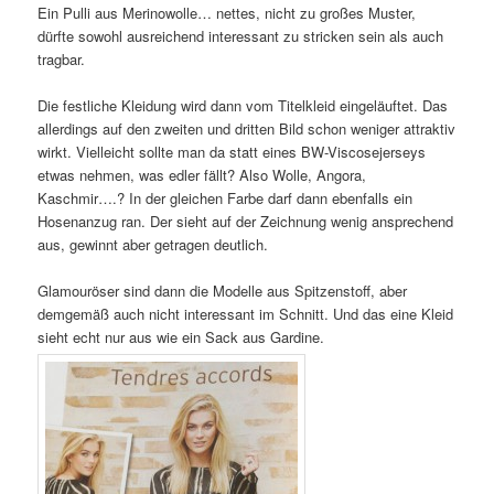
Ein Pulli aus Merinowolle… nettes, nicht zu großes Muster,
dürfte sowohl ausreichend interessant zu stricken sein als auch
tragbar.
Die festliche Kleidung wird dann vom Titelkleid eingeläuftet. Das
allerdings auf den zweiten und dritten Bild schon weniger attraktiv
wirkt. Vielleicht sollte man da statt eines BW-Viscosejerseys
etwas nehmen, was edler fällt? Also Wolle, Angora,
Kaschmir….? In der gleichen Farbe darf dann ebenfalls ein
Hosenanzug ran. Der sieht auf der Zeichnung wenig ansprechend
aus, gewinnt aber getragen deutlich.
Glamouröser sind dann die Modelle aus Spitzenstoff, aber
demgemäß auch nicht interessant im Schnitt. Und das eine Kleid
sieht echt nur aus wie ein Sack aus Gardine.