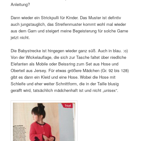
Anleitung?
Dann wieder ein Strickpulli für Kinder. Das Muster ist defintiv
auch jungstauglich, das Streifenmuster kommt wohl mal wieder
aus dem Garn und steigert meine Begeisterung für solche Garne
jetzt nicht.
Die Babystrecke ist hingegen wieder ganz süß. Auch in blau. :o)
Von der Wickelauflage, die sich zur Tasche faltet über niedliche
Elefanten als Mobile oder Beissring zum Set aus Hose und
Oberteil aus Jersey. Für etwas größere Mädchen (Gr. 92 bis 128)
gibt es dann ein Kleid und eine Hose. Wobei die Hose mit
Schleife und eher weiter Schnittform, die in der Taille blusig
gerafft wird, tatsächlich mädchenhaft ist und nicht „unisex“.