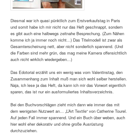
Diesmal war ich quasi pünktlich zum Erstverkaufstag in Paris
und somit habe ich mir nicht nur das Heft geschnappt, sondern
es gibt auch eine halbwegs zeitnahe Besprechung. (Zum Nähen
komme ich ja immer noch nicht…) Das Titelmodell ist zwar als
Gesamterscheinung nett, aber nicht sonderlich spannend. (Und
die Farben sind mehr grün, das mag meine Kamera offensichtlich
auch nicht wirklich wiedergeben…)
Das Edotorial erzählt uns ein wenig was vom Valentinstag, den
Zusammenhang zum Inhalt muß man sich wohl selber herstellen.
Naja, ich lese ja das Heft, da kann ich mir das Vorwort eigentlich
sparen, das ist nur ein ausformuliertes Inhaltsverzeichnis.
Bei den Buchvorschlägen zieht mich dann wie immer das mit
dem wenigsten Nutzwert an… „L’Art Textile“ von Catherine Tourel.
Auf jeden Fall immer spannend. Und ein Buch über weben, auch
hier wohl eher dekorativ und ohne große Ausrüstung
durchzuziehen.