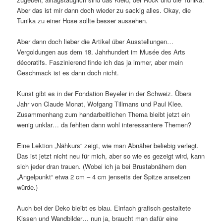
Aber das ist mir dann doch wieder zu sackig alles. Okay, die
Tunika zu einer Hose sollte besser aussehen.
Aber dann doch lieber die Artikel über Ausstellungen…
Vergoldungen aus dem 18. Jahrhundert im Musée des Arts
décoratifs. Faszinierend finde ich das ja immer, aber mein
Geschmack ist es dann doch nicht.
Kunst gibt es in der Fondation Beyeler in der Schweiz. Übers
Jahr von Claude Monat, Wofgang Tillmans und Paul Klee.
Zusammenhang zum handarbeitlichen Thema bleibt jetzt ein
wenig unklar… da fehlten dann wohl interessantere Themen?
Eine Lektion „Nähkurs“ zeigt, wie man Abnäher beliebig verlegt.
Das ist jetzt nicht neu für mich, aber so wie es gezeigt wird, kann
sich jeder dran trauen. (Wobei ich ja bei Brustabnähern den
„Angelpunkt“ etwa 2 cm – 4 cm jenseits der Spitze ansetzen
würde.)
Auch bei der Deko bleibt es blau. Einfach grafisch gestaltete
Kissen und Wandbilder… nun ja, braucht man dafür eine