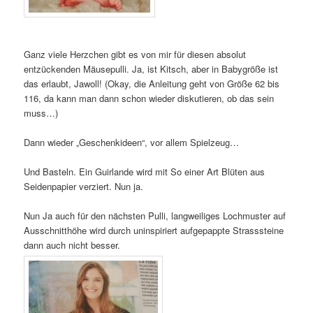
Ganz viele Herzchen gibt es von mir für diesen absolut
entzückenden Mäusepulli. Ja, ist Kitsch, aber in Babygröße ist
das erlaubt, Jawoll! (Okay, die Anleitung geht von Größe 62 bis
116, da kann man dann schon wieder diskutieren, ob das sein
muss…)
Dann wieder „Geschenkideen“, vor allem Spielzeug…
Und Basteln. Ein Guirlande wird mit So einer Art Blüten aus
Seidenpapier verziert. Nun ja.
Nun Ja auch für den nächsten Pulli, langweiliges Lochmuster auf
Ausschnitthöhe wird durch uninspiriert aufgepappte Strasssteine
dann auch nicht besser.