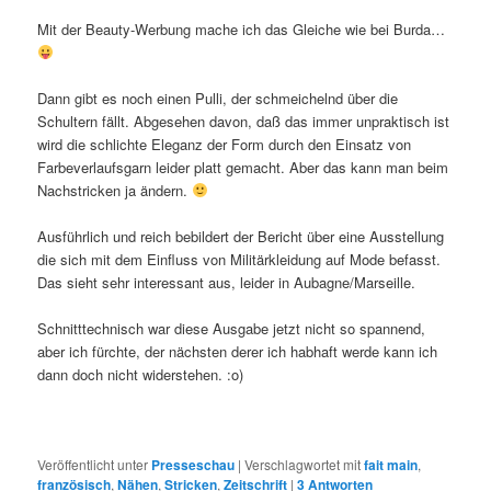
Mit der Beauty-Werbung mache ich das Gleiche wie bei Burda…
Dann gibt es noch einen Pulli, der schmeichelnd über die
Schultern fällt. Abgesehen davon, daß das immer unpraktisch ist
wird die schlichte Eleganz der Form durch den Einsatz von
Farbeverlaufsgarn leider platt gemacht. Aber das kann man beim
Nachstricken ja ändern.
Ausführlich und reich bebildert der Bericht über eine Ausstellung
die sich mit dem Einfluss von Militärkleidung auf Mode befasst.
Das sieht sehr interessant aus, leider in Aubagne/Marseille.
Schnitttechnisch war diese Ausgabe jetzt nicht so spannend,
aber ich fürchte, der nächsten derer ich habhaft werde kann ich
dann doch nicht widerstehen. :o)
Veröffentlicht unter
Presseschau
|
Verschlagwortet mit
fait main
,
französisch
,
Nähen
,
Stricken
,
Zeitschrift
|
3
Antworten