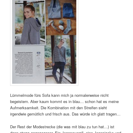
Lümmelmode fürs Sofa kann mich ja normalerweise nicht
begeistern. Aber kaum kommt es in blau… schon hat es meine
Aufmerksamkeit. Die Kombination mit den Streifen sieht
irgendwie gemütlich und frisch aus. Das würde ich glatt tragen…
Der Rest der Modestrecke (die was mit blau zu tun hat…) ist
dann etwas angezogener. Ein Jeansoverall, eine Jeansjacke und