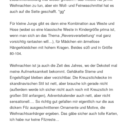
Weihnachten zu tun, aber ein Woll- und Feinwaschmittel hat es
auch auf die Seite geschafft. *gg*
Für kleine Jungs gibt es dann eine Kombination aus Weste und
Hose (wobei so eine klassische Weste in Kindergröße prima ist,
wenn man sich an das Thema „Reversverarbeitung“ mal ganz
vorsichtig rantasten will…), für Mädchen ein ärmellose
Hängerkleidchen mit hohem Kragen. Beides süß und in Größe
80-104.
Weihnachten ist ja auch die Zeit des Jahres, wo der Dekoteil mal
meine Aufmerksamkeit bekommt. Gehäkelte Sterne und
Engelsflügel bleiben aber verzichtbar. Die Kreuzstichdecke im
skandinavischen Stil ist nett, aber brauche ich gerade nicht
(außerdem werde ich sicher nicht auch noch mit Kreuzstich im
großen Stil anfangen), Adventskalender auch nett, aber nicht
sensationell…. So richtig gut gefallen mir eigentlich nur die aus
dickem Filz ausgeschnittenen Ornamente und Motive, die
Weihnachtsanhänger ergeben. Das gäbe sicher auch tolle Karten,
ich habe nur keine Filzreste…