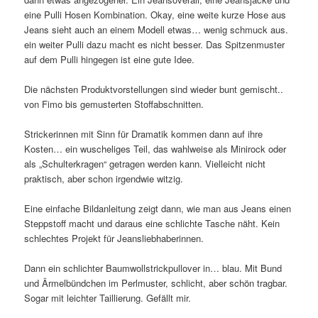
eine Pulli Hosen Kombination. Okay, eine weite kurze Hose aus
Jeans sieht auch an einem Modell etwas… wenig schmuck aus.
ein weiter Pulli dazu macht es nicht besser. Das Spitzenmuster
auf dem Pulli hingegen ist eine gute Idee.
Die nächsten Produktvorstellungen sind wieder bunt gemischt..
von Fimo bis gemusterten Stoffabschnitten.
Strickerinnen mit Sinn für Dramatik kommen dann auf ihre
Kosten… ein wuscheliges Teil, das wahlweise als Minirock oder
als „Schulterkragen“ getragen werden kann. Vielleicht nicht
praktisch, aber schon irgendwie witzig.
Eine einfache Bildanleitung zeigt dann, wie man aus Jeans einen
Steppstoff macht und daraus eine schlichte Tasche näht. Kein
schlechtes Projekt für Jeansliebhaberinnen.
Dann ein schlichter Baumwollstrickpullover in… blau. Mit Bund
und Ärmelbündchen im Perlmuster, schlicht, aber schön tragbar.
Sogar mit leichter Taillierung. Gefällt mir.