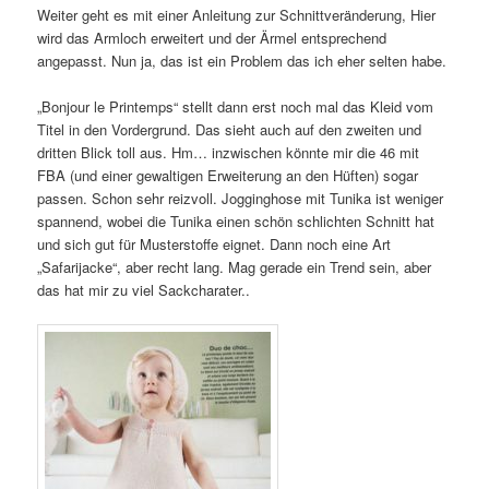
Weiter geht es mit einer Anleitung zur Schnittveränderung, Hier
wird das Armloch erweitert und der Ärmel entsprechend
angepasst. Nun ja, das ist ein Problem das ich eher selten habe.
„Bonjour le Printemps“ stellt dann erst noch mal das Kleid vom
Titel in den Vordergrund. Das sieht auch auf den zweiten und
dritten Blick toll aus. Hm… inzwischen könnte mir die 46 mit
FBA (und einer gewaltigen Erweiterung an den Hüften) sogar
passen. Schon sehr reizvoll. Jogginghose mit Tunika ist weniger
spannend, wobei die Tunika einen schön schlichten Schnitt hat
und sich gut für Musterstoffe eignet. Dann noch eine Art
„Safarijacke“, aber recht lang. Mag gerade ein Trend sein, aber
das hat mir zu viel Sackcharater..