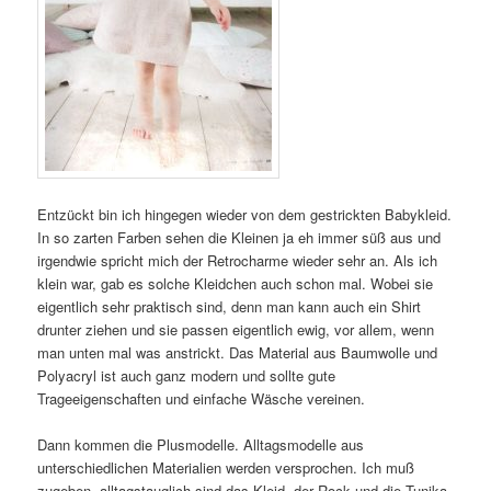
Entzückt bin ich hingegen wieder von dem gestrickten Babykleid.
In so zarten Farben sehen die Kleinen ja eh immer süß aus und
irgendwie spricht mich der Retrocharme wieder sehr an. Als ich
klein war, gab es solche Kleidchen auch schon mal. Wobei sie
eigentlich sehr praktisch sind, denn man kann auch ein Shirt
drunter ziehen und sie passen eigentlich ewig, vor allem, wenn
man unten mal was anstrickt. Das Material aus Baumwolle und
Polyacryl ist auch ganz modern und sollte gute
Trageeigenschaften und einfache Wäsche vereinen.
Dann kommen die Plusmodelle. Alltagsmodelle aus
unterschiedlichen Materialien werden versprochen. Ich muß
zugeben, alltagstauglich sind das Kleid, der Rock und die Tunika.