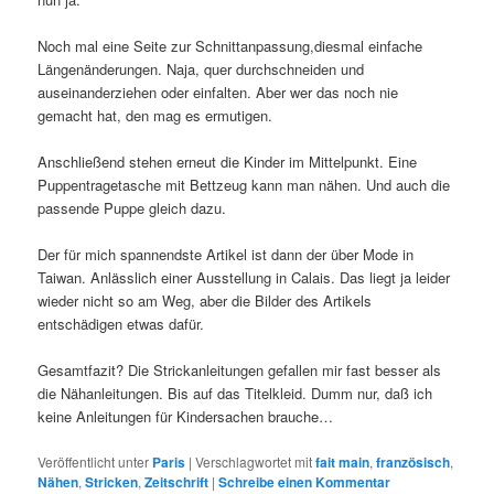
Noch mal eine Seite zur Schnittanpassung,diesmal einfache
Längenänderungen. Naja, quer durchschneiden und
auseinanderziehen oder einfalten. Aber wer das noch nie
gemacht hat, den mag es ermutigen.
Anschließend stehen erneut die Kinder im Mittelpunkt. Eine
Puppentragetasche mit Bettzeug kann man nähen. Und auch die
passende Puppe gleich dazu.
Der für mich spannendste Artikel ist dann der über Mode in
Taiwan. Anlässlich einer Ausstellung in Calais. Das liegt ja leider
wieder nicht so am Weg, aber die Bilder des Artikels
entschädigen etwas dafür.
Gesamtfazit? Die Strickanleitungen gefallen mir fast besser als
die Nähanleitungen. Bis auf das Titelkleid. Dumm nur, daß ich
keine Anleitungen für Kindersachen brauche…
Veröffentlicht unter
Paris
|
Verschlagwortet mit
fait main
,
französisch
,
Nähen
,
Stricken
,
Zeitschrift
|
Schreibe einen Kommentar