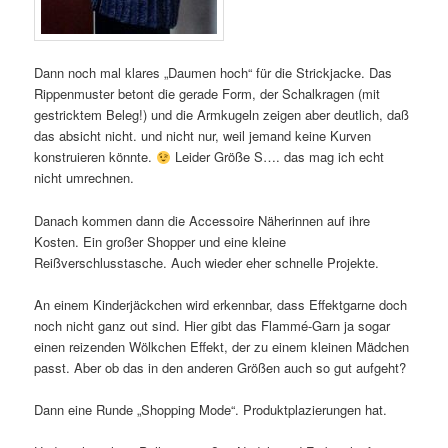
Dann noch mal klares „Daumen hoch“ für die Strickjacke. Das
Rippenmuster betont die gerade Form, der Schalkragen (mit
gestricktem Beleg!) und die Armkugeln zeigen aber deutlich, daß
das absicht nicht. und nicht nur, weil jemand keine Kurven
konstruieren könnte.
Leider Größe S…. das mag ich echt
nicht umrechnen.
Danach kommen dann die Accessoire Näherinnen auf ihre
Kosten. Ein großer Shopper und eine kleine
Reißverschlusstasche. Auch wieder eher schnelle Projekte.
An einem Kinderjäckchen wird erkennbar, dass Effektgarne doch
noch nicht ganz out sind. Hier gibt das Flammé-Garn ja sogar
einen reizenden Wölkchen Effekt, der zu einem kleinen Mädchen
passt. Aber ob das in den anderen Größen auch so gut aufgeht?
Dann eine Runde „Shopping Mode“. Produktplazierungen hat.