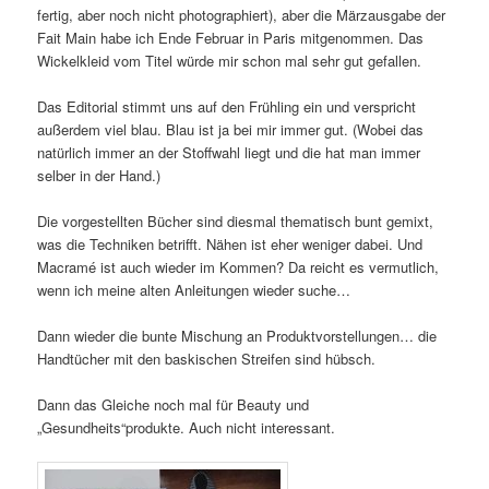
fertig, aber noch nicht photographiert), aber die Märzausgabe der
Fait Main habe ich Ende Februar in Paris mitgenommen. Das
Wickelkleid vom Titel würde mir schon mal sehr gut gefallen.
Das Editorial stimmt uns auf den Frühling ein und verspricht
außerdem viel blau. Blau ist ja bei mir immer gut. (Wobei das
natürlich immer an der Stoffwahl liegt und die hat man immer
selber in der Hand.)
Die vorgestellten Bücher sind diesmal thematisch bunt gemixt,
was die Techniken betrifft. Nähen ist eher weniger dabei. Und
Macramé ist auch wieder im Kommen? Da reicht es vermutlich,
wenn ich meine alten Anleitungen wieder suche…
Dann wieder die bunte Mischung an Produktvorstellungen… die
Handtücher mit den baskischen Streifen sind hübsch.
Dann das Gleiche noch mal für Beauty und
„Gesundheits“produkte. Auch nicht interessant.