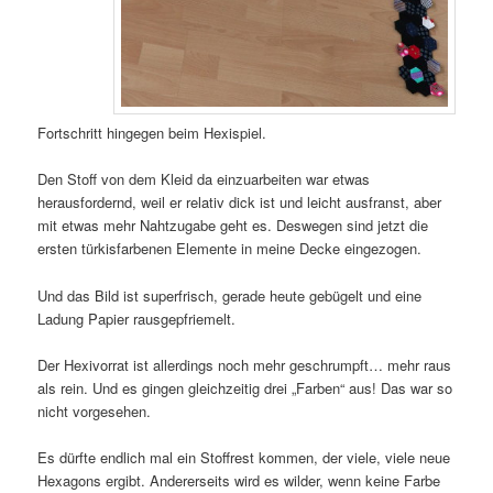
Fortschritt hingegen beim Hexispiel.
Den Stoff von dem Kleid da einzuarbeiten war etwas
herausfordernd, weil er relativ dick ist und leicht ausfranst, aber
mit etwas mehr Nahtzugabe geht es. Deswegen sind jetzt die
ersten türkisfarbenen Elemente in meine Decke eingezogen.
Und das Bild ist superfrisch, gerade heute gebügelt und eine
Ladung Papier rausgepfriemelt.
Der Hexivorrat ist allerdings noch mehr geschrumpft… mehr raus
als rein. Und es gingen gleichzeitig drei „Farben“ aus! Das war so
nicht vorgesehen.
Es dürfte endlich mal ein Stoffrest kommen, der viele, viele neue
Hexagons ergibt. Andererseits wird es wilder, wenn keine Farbe