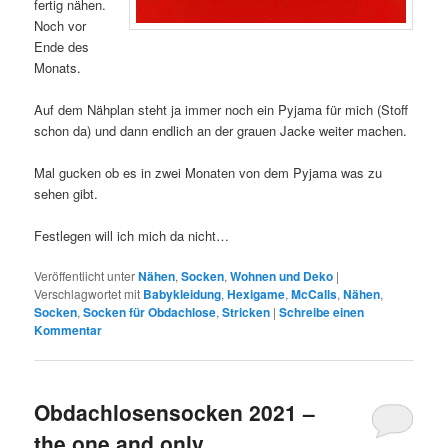
fertig nähen.
Noch vor
Ende des
Monats.
Auf dem Nähplan steht ja immer noch ein Pyjama für mich (Stoff
schon da) und dann endlich an der grauen Jacke weiter machen.
Mal gucken ob es in zwei Monaten von dem Pyjama was zu
sehen gibt.
Festlegen will ich mich da nicht…
Veröffentlicht unter
Nähen
,
Socken
,
Wohnen und Deko
|
Verschlagwortet mit
Babykleidung
,
Hexigame
,
McCalls
,
Nähen
,
Socken
,
Socken für Obdachlose
,
Stricken
|
Schreibe einen
Kommentar
Obdachlosensocken 2021 –
the one and only