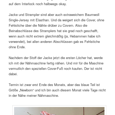
auf dem Interlock noch halbwegs okay.
Jacke und Strampler sind aber auch extraweichem Baumwoll
Single-Jersey mit Elasthan. Und da weigert sich die Cover, ohne
Fehlstiche über die Nähte drüber zu Covern. Also die
Beinabschlüsse des Stramplers hat sie grad noch geschafft,
wenn auch nicht extrem gleichmäßig (ja, Hebammen habe ich
verwendet), bei allen anderen Abschlüssen gab es Fehlstiche
ohne Ende.
Nachdem der Stoff der Jacke jetzt die ersten Löcher hat, werde
ich mit der Nähmaschine fertig nähen. Und mir für die Maschine
vermutlich den speziellen Cover-Fuß noch kaufen. Der ist nicht
dabei.
Termin ist zwar erst Ende des Monats, aber das blaue Teil ist
Größe „Newborn“ und ich bin auch diesem Monat viele Tage nicht
in der Nähe meiner Nähmaschine.