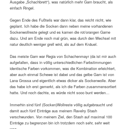
Ausgabe „Schachbrett“), was natürlich mehr Garn braucht, als
einfach Ringel.
Gegen Ende des Fußteils war dann klar, das reicht nicht, wie
geplant. Ich habe die Socken dann neben meine vorhandenen
Sockenwollreste gelegt und es kamen die rot/orangen Garne
dazu. Und am Ende noch mal grün, was durch den Wechsel mit
natur deutlich weniger grell wird, als auf dem Knäuel.
Das meiste Garn war Regia von Schachenmayr (da ist mir auch
aufgefallen, dass in völlig unterschiedlichen Farbstimmungen
identische Farben vorkommen, was die Kombination erleichtert,
aber auch einmal Schewe ist dabei und das gelbe Garn ist von
Lana Grossa und eigentlich etwas dicker als Sockenwolle. Aber
das habe ich erst gemerkt, als ich die Farben zusammensortiert
hatte. Und noch dachte, es würde nicht sooo bunt werden…
Immerhin sind fünf (Socken)Wollreste völlig aufgebraucht und
damit auch fünf Einträge aus meinem Ravelry Stash
verschwunden. Von meinem Ziel, den Stash auf maximal 100
Einträge zu begrenzen bin ich trotzdem noch sehr, sehr weit
weg…