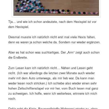
Tja… und wie ich schon andeutete, nach dem Hexispiel ist vor
dem Hexispiel.
Diesmal musste ich natürlich nicht erst mal viele Hexis falten,
denn es waren ja schon welche da. Sondern nur wieder ergänzen.
Aber es hat schon was suchtartiges. Der „Arm“ zeigt auch schon
die Endbreite.
Zum Lesen kam ich natürlich nicht… Nähen und Lesen geht
nicht. (Ich war allerdings die letzten zwei Monate auch wieder
mehr mit dem Auto unterwegs, als mir lieb war. Da kann man
weder lesen noch stricken.) Ich schiebe also wieder einen sehr
hohen Zeitschriftenstapel vor mir her, vom Buch lesen mal ganz
zu schweigen. Ich hoffe, wenn ich weiterlese, erinnere ich mich
noch.
Dafür geht die Kiste „Baumwollstoffe Webware“ wieder zu, ohne