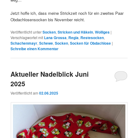
Jetzt hoffe ich, dass meine Strickzeit noch für ein zweites Paar
Obdachlosensocken bis November reicht.
Veröffentlicht unter
Socken
,
Stricken und Häkeln
,
Wolliges
|
Verschlagwortet mit
Lana Grossa
,
Regia
,
Restesocken
,
Schachenmayr
,
Schewe
,
Socken
,
Socken für Obdachlose
|
Schreibe einen Kommentar
Aktueller Nadelblick Juni
2025
Veröffentlicht am
02.06.2025