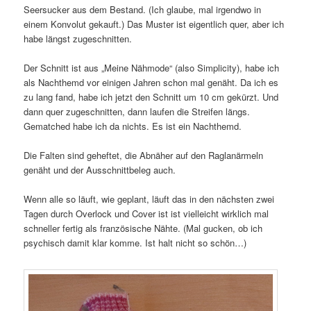
Seersucker aus dem Bestand. (Ich glaube, mal irgendwo in
einem Konvolut gekauft.) Das Muster ist eigentlich quer, aber ich
habe längst zugeschnitten.
Der Schnitt ist aus „Meine Nähmode“ (also Simplicity), habe ich
als Nachthemd vor einigen Jahren schon mal genäht. Da ich es
zu lang fand, habe ich jetzt den Schnitt um 10 cm gekürzt. Und
dann quer zugeschnitten, dann laufen die Streifen längs.
Gematched habe ich da nichts. Es ist ein Nachthemd.
Die Falten sind geheftet, die Abnäher auf den Raglanärmeln
genäht und der Ausschnittbeleg auch.
Wenn alle so läuft, wie geplant, läuft das in den nächsten zwei
Tagen durch Overlock und Cover ist ist vielleicht wirklich mal
schneller fertig als französische Nähte. (Mal gucken, ob ich
psychisch damit klar komme. Ist halt nicht so schön…)