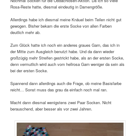
Nochmal Socken für die Obdachlosen-Aktion. Da ich so viele
Rosa-Reste hatte, diesmal eindeutig in Damengröße.
Allerdings habe ich diesmal meine Knäuel beim Teilen nicht gut
gewogen. Bisher bekam die erste Socke von allen Farben
deutlich mehr ab.
Zum Glück hatte ich noch ein anderes graues Garn, das ich in
der Mitte zum Ausgleich benutzt habe. Und da dann wieder
großzügig mehr Streifen gestrickt habe, als an der ersten Socke,
denn vermutlich wird auch vom hellrosa Garn weniger da sein als
bei der ersten Socke.
Spannend dann allerdings auch die Frage, ob meine Basisfarbe
reicht… Sonst muss das grau da einfach noch mal ran.
Macht dann diesmal wenigstens zwei Paar Socken. Nicht
berauschend, aber besser als vor zwei Jahren.