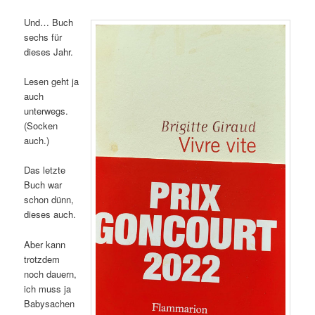
Und… Buch
sechs für
dieses Jahr.
Lesen geht ja
auch
unterwegs.
(Socken
auch.)
Das letzte
Buch war
schon dünn,
dieses auch.
Aber kann
trotzdem
noch dauern,
ich muss ja
Babysachen