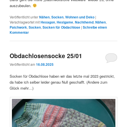
auszubeulen.
Veröffentlicht unter
Nähen
,
Socken
,
Wohnen und Deko
|
Verschlagwortet mit
Hexagon
,
Hexigame
,
Nachthemd
,
Nähen
,
Patchwork
,
Socken
,
Socken für Obdachlose
|
Schreibe einen
Kommentar
Obdachlosensocke 25/01
Veröffentlicht am
16.08.2025
Socken für Obdachlose haben wir das letzte mal 2023 gestrickt,
da habe ich selber leider genau Null geschafft. (Andere zum
Glück mehr…)