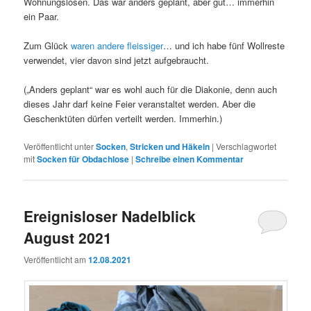
Wohnungslosen. Das war anders geplant, aber gut… immerhin
ein Paar.
Zum Glück
waren andere fleissiger
… und ich habe fünf Wollreste
verwendet, vier davon sind jetzt aufgebraucht.
(„Anders geplant“ war es wohl auch für die Diakonie, denn auch
dieses Jahr darf keine Feier veranstaltet werden. Aber die
Geschenktüten dürfen verteilt werden. Immerhin.)
Veröffentlicht unter
Socken
,
Stricken und Häkeln
|
Verschlagwortet
mit
Socken für Obdachlose
|
Schreibe einen Kommentar
Ereignisloser Nadelblick
August 2021
Veröffentlicht am
12.08.2021