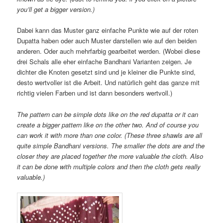
you’ll get a bigger version.)
Dabei kann das Muster ganz einfache Punkte wie auf der roten
Dupatta haben oder auch Muster darstellen wie auf den beiden
anderen. Oder auch mehrfarbig gearbeitet werden. (Wobei diese
drei Schals alle eher einfache Bandhani Varianten zeigen. Je
dichter die Knoten gesetzt sind und je kleiner die Punkte sind,
desto wertvoller ist die Arbeit. Und natürlich geht das ganze mit
richtig vielen Farben und ist dann besonders wertvoll.)
The pattern can be simple dots like on the red dupatta or it can
create a bigger pattern like on the other two. And of course you
can work it with more than one color. (These three shawls are all
quite simple Bandhani versions. The smaller the dots are and the
closer they are placed together the more valuable the cloth. Also
it can be done with multiple colors and then the cloth gets really
valuable.)