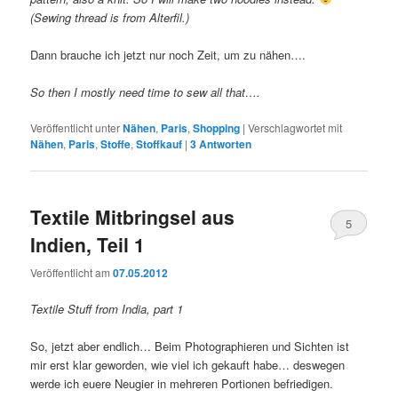
(Sewing thread is from Alterfil.)
Dann brauche ich jetzt nur noch Zeit, um zu nähen….
So then I mostly need time to sew all that….
Veröffentlicht unter
Nähen
,
Paris
,
Shopping
|
Verschlagwortet mit
Nähen
,
Paris
,
Stoffe
,
Stoffkauf
|
3
Antworten
Textile Mitbringsel aus
5
Indien, Teil 1
Veröffentlicht am
07.05.2012
Textile Stuff from India, part 1
So, jetzt aber endlich… Beim Photographieren und Sichten ist
mir erst klar geworden, wie viel ich gekauft habe… deswegen
werde ich euere Neugier in mehreren Portionen befriedigen.