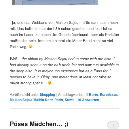
Tja, und das Webband von Maison Sajou mußte dann auch noch
mit. Das hatte ich auf der h&h schon gesehen und jetzt ist es
auch im Laden zu haben. Im Grunde überteuert, aber als Parisfan
mußte das sein. Immerhin nimmt ein Meter Band nicht so viel
Platz weg.
Well… the ribbon by Maison Sajou had to come with me also. I
had already seen it on the h&h trade fair and now it is available in
the shop also. It is maybe too expensive but as a Paris fan I
needed to have it. Okay, one meter does at least not take so
much storing space…
Veröffentlicht unter
Shopping
|
Verschlagwortet mit
Borte
,
Eurotissus
,
Maison Sajou
,
Malhia Kent
,
Paris
,
Stoffe
|
10
Antworten
Pöses Mädchen… ;)
1