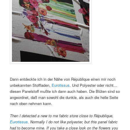
Dann entdeckte ich in der Nähe von République einen mir noch
unbekannten Stoffladen,
Eurotissus
. Und Polyester oder nicht…
diesen Panelstoff mußte ich dann auch haben. Die Blüten sind so
angeordnet, daß man sowohl die dunkle, als auch die helle Seite
nach oben nehmen kann.
Then I detected a new to me fabric store close to République,
Eurotissus
. Normally I do not like polyester, but this panel fabric
had to become mine. If you take a close look on the flowers you