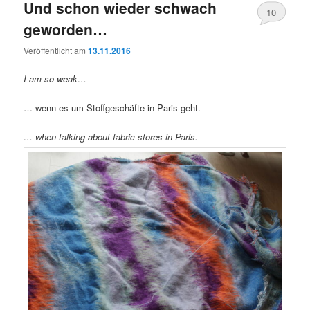
Und schon wieder schwach
10
geworden…
Veröffentlicht am
13.11.2016
I am so weak…
… wenn es um Stoffgeschäfte in Paris geht.
… when talking about fabric stores in Paris.