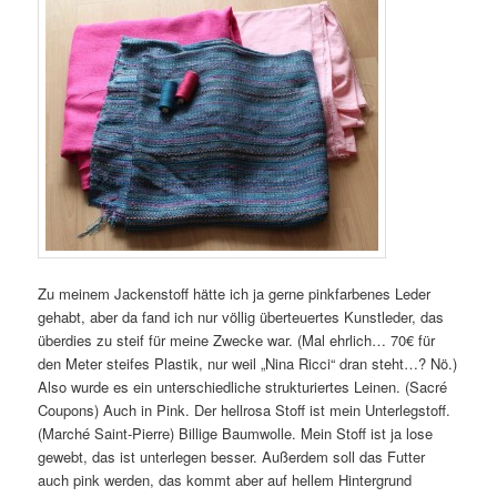
Zu meinem Jackenstoff hätte ich ja gerne pinkfarbenes Leder
gehabt, aber da fand ich nur völlig überteuertes Kunstleder, das
überdies zu steif für meine Zwecke war. (Mal ehrlich… 70€ für
den Meter steifes Plastik, nur weil „Nina Ricci“ dran steht…? Nö.)
Also wurde es ein unterschiedliche strukturiertes Leinen. (Sacré
Coupons) Auch in Pink. Der hellrosa Stoff ist mein Unterlegstoff.
(Marché Saint-Pierre) Billige Baumwolle. Mein Stoff ist ja lose
gewebt, das ist unterlegen besser. Außerdem soll das Futter
auch pink werden, das kommt aber auf hellem Hintergrund