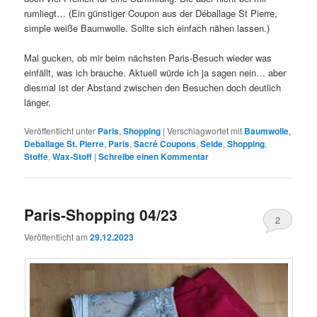
rumliegt… (Ein günstiger Coupon aus der Déballage St Pierre,
simple weiße Baumwolle. Sollte sich einfach nähen lassen.)
Mal gucken, ob mir beim nächsten Paris-Besuch wieder was
einfällt, was ich brauche. Aktuell würde ich ja sagen nein… aber
diesmal ist der Abstand zwischen den Besuchen doch deutlich
länger.
Veröffentlicht unter
Paris
,
Shopping
|
Verschlagwortet mit
Baumwolle
,
Deballage St. Pierre
,
Paris
,
Sacré Coupons
,
Seide
,
Shopping
,
Stoffe
,
Wax-Stoff
|
Schreibe einen Kommentar
Paris-Shopping 04/23
2
Veröffentlicht am
29.12.2023