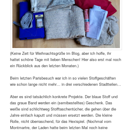
(Keine Zeit für Weihnachtsgrüße im Blog, aber ich hoffe, ihr
hattet schöne Tage mit lieben Menschen! Hier also erst mal noch
ein Rückblick aus den letzten Monaten.)
Beim letzten Parisbesuch war ich in so vielen Stoffgeschäften
wie schon lange nicht mehr… in drei verschiedenen Stadtteilen…
Aber es sind tatsächlich konkrete Projekte. Der blaue Stoff und
das graue Band werden ein (semibestelltes) Geschenk. Das
weiße sind schlichtweg Stofftaschentücher, die gehen über die
Jahre einfach kaputt und müssen ersetzt werden. Die kleine
Rolle, nicht überraschend, für das Hexispiel. (Nochmal vom
Montmartre, der Laden hatte beim letzten Mal noch keine