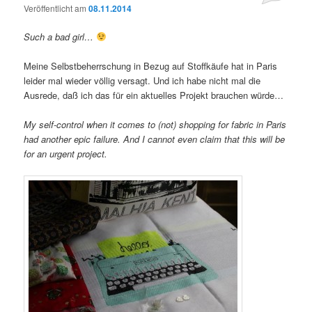
Veröffentlicht am
08.11.2014
Such a bad girl…
Meine Selbstbeherrschung in Bezug auf Stoffkäufe hat in Paris
leider mal wieder völlig versagt. Und ich habe nicht mal die
Ausrede, daß ich das für ein aktuelles Projekt brauchen würde…
My self-control when it comes to (not) shopping for fabric in Paris
had another epic failure. And I cannot even claim that this will be
for an urgent project.