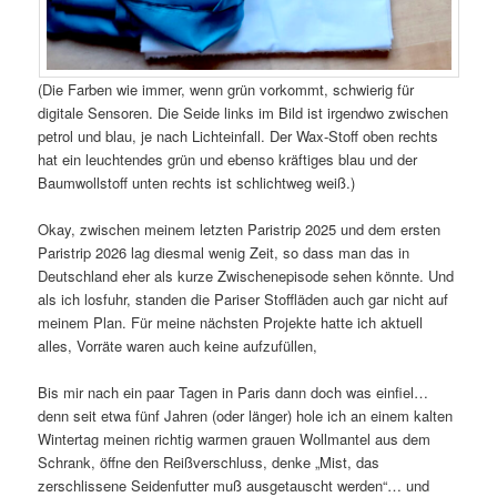
(Die Farben wie immer, wenn grün vorkommt, schwierig für
digitale Sensoren. Die Seide links im Bild ist irgendwo zwischen
petrol und blau, je nach Lichteinfall. Der Wax-Stoff oben rechts
hat ein leuchtendes grün und ebenso kräftiges blau und der
Baumwollstoff unten rechts ist schlichtweg weiß.)
Okay, zwischen meinem letzten Paristrip 2025 und dem ersten
Paristrip 2026 lag diesmal wenig Zeit, so dass man das in
Deutschland eher als kurze Zwischenepisode sehen könnte. Und
als ich losfuhr, standen die Pariser Stoffläden auch gar nicht auf
meinem Plan. Für meine nächsten Projekte hatte ich aktuell
alles, Vorräte waren auch keine aufzufüllen,
Bis mir nach ein paar Tagen in Paris dann doch was einfiel…
denn seit etwa fünf Jahren (oder länger) hole ich an einem kalten
Wintertag meinen richtig warmen grauen Wollmantel aus dem
Schrank, öffne den Reißverschluss, denke „Mist, das
zerschlissene Seidenfutter muß ausgetauscht werden“… und