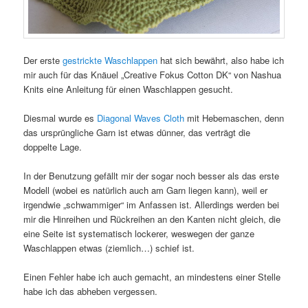
Der erste
gestrickte Waschlappen
hat sich bewährt, also habe ich
mir auch für das Knäuel „Creative Fokus Cotton DK“ von Nashua
Knits eine Anleitung für einen Waschlappen gesucht.
Diesmal wurde es
Diagonal Waves Cloth
mit Hebemaschen, denn
das ursprüngliche Garn ist etwas dünner, das verträgt die
doppelte Lage.
In der Benutzung gefällt mir der sogar noch besser als das erste
Modell (wobei es natürlich auch am Garn liegen kann), weil er
irgendwie „schwammiger“ im Anfassen ist. Allerdings werden bei
mir die Hinreihen und Rückreihen an den Kanten nicht gleich, die
eine Seite ist systematisch lockerer, weswegen der ganze
Waschlappen etwas (ziemlich…) schief ist.
Einen Fehler habe ich auch gemacht, an mindestens einer Stelle
habe ich das abheben vergessen.