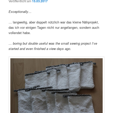
Veröffentlicht am
15.03.2017
Exceptionally…
… langweilig, aber doppelt nützlich war das kleine Nähprojekt,
das ich vor einigen Tagen nicht nur angefangen, sondern auch
vollendet habe.
… boring but double useful was the small sewing project I’ve
started and even finished a view days ago.