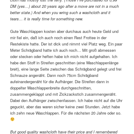
DM (yes…) about 20 years ago after a move are not in a much
better state.) And when you wring such a washcloth and it
tears… it is really time for something new.
Gute Waschlappen kosten aber durchaus auch heute Geld und
mir fiel ein, daß ich auch noch einen Rest Frottee in der
Restekiste hatte. Der ist dick und nimmt viel Platz weg. Ein paar
Meter Schrägband hatte ich auch noch… Mit groß abmessen
oder stecken oder heften habe ich mich nicht aufgehalten. Ich
habe den Stoff in Streifen geschnitten (eine Waschlappenlänge
breit), eine lange Seite zwischen das Schrägband gelegt und frei
Schnauze angenäht. Dann noch 75cm Schrägband
aufeinandergenäht für die Aufhänger. Die Streifen dann in
doppelter Waschlappenbreite durchgeschnitten,
zusammengeklappt und mit Zickzackstich zusammengenäht.
Dabei den Aufhänger zwischenfassen. Ich habe nicht auf die Uhr
geguckt, aber das waren sicher keine zwei Stunden. Jetzt habe
ich zehn neue Waschlappen. Für die nächsten 20 Jahre oder so.
But good quality washcloth have their price and I remembered