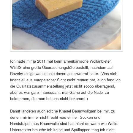
Ich hatte mir ja 2011 mal beim amerikanische Wollanbieter
WEBS eine große Überraschungstüte bestellt, nachdem auf
Ravelry einige wahnsinnig davon geschwärmt hatte. (Was sich
finanziell aus europäischer Sicht nicht rentiert hat, auch fand ich
die Qualitätszusammenstellung jetzt nicht soooo überragend,
aber es war ganz interessant, mal Garne auf die Nadel zu
bekommen, die man bei uns nicht bekommt.)
Damit landeten auch etliche Knäuel Baumwollgarn bei mir, zu
denen mir immer nicht recht was einfiel. Socken und
Handstulpen aus Baumwolle sind halt nicht so warm wie Wolle.
Untersetzter brauche ich keine und Spüllappen mag ich nicht