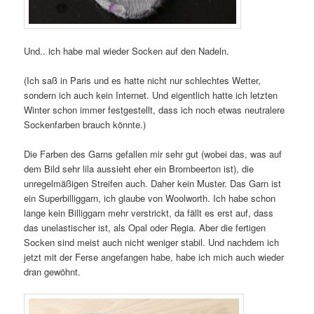
Und.. ich habe mal wieder Socken auf den Nadeln.
(Ich saß in Paris und es hatte nicht nur schlechtes Wetter,
sondern ich auch kein Internet. Und eigentlich hatte ich letzten
Winter schon immer festgestellt, dass ich noch etwas neutralere
Sockenfarben brauch könnte.)
Die Farben des Garns gefallen mir sehr gut (wobei das, was auf
dem Bild sehr lila aussieht eher ein Brombeerton ist), die
unregelmäßigen Streifen auch. Daher kein Muster. Das Garn ist
ein Superbilliggarn, ich glaube von Woolworth. Ich habe schon
lange kein Billiggarn mehr verstrickt, da fällt es erst auf, dass
das unelastischer ist, als Opal oder Regia. Aber die fertigen
Socken sind meist auch nicht weniger stabil. Und nachdem ich
jetzt mit der Ferse angefangen habe, habe ich mich auch wieder
dran gewöhnt.