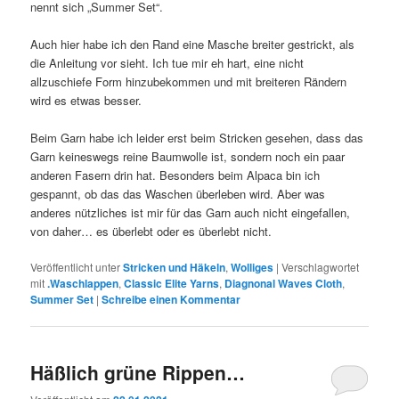
nennt sich „Summer Set“.
Auch hier habe ich den Rand eine Masche breiter gestrickt, als
die Anleitung vor sieht. Ich tue mir eh hart, eine nicht
allzuschiefe Form hinzubekommen und mit breiteren Rändern
wird es etwas besser.
Beim Garn habe ich leider erst beim Stricken gesehen, dass das
Garn keineswegs reine Baumwolle ist, sondern noch ein paar
anderen Fasern drin hat. Besonders beim Alpaca bin ich
gespannt, ob das das Waschen überleben wird. Aber was
anderes nützliches ist mir für das Garn auch nicht eingefallen,
von daher… es überlebt oder es überlebt nicht.
Veröffentlicht unter
Stricken und Häkeln
,
Wolliges
|
Verschlagwortet
mit
.Waschlappen
,
Classic Elite Yarns
,
Diagnonal Waves Cloth
,
Summer Set
|
Schreibe einen Kommentar
Häßlich grüne Rippen…