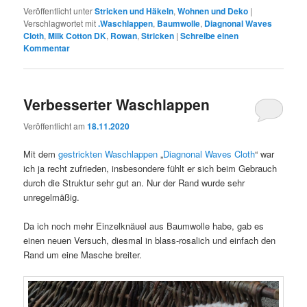
Veröffentlicht unter
Stricken und Häkeln
,
Wohnen und Deko
|
Verschlagwortet mit
.Waschlappen
,
Baumwolle
,
Diagnonal Waves
Cloth
,
Milk Cotton DK
,
Rowan
,
Stricken
|
Schreibe einen
Kommentar
Verbesserter Waschlappen
Veröffentlicht am
18.11.2020
Mit dem
gestrickten Waschlappen
„
Diagnonal Waves Cloth
“ war
ich ja recht zufrieden, insbesondere fühlt er sich beim Gebrauch
durch die Struktur sehr gut an. Nur der Rand wurde sehr
unregelmäßig.
Da ich noch mehr Einzelknäuel aus Baumwolle habe, gab es
einen neuen Versuch, diesmal in blass-rosalich und einfach den
Rand um eine Masche breiter.