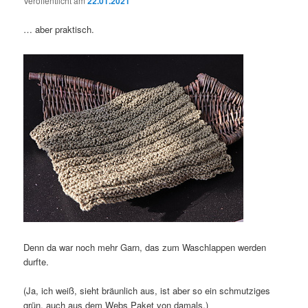
Veröffentlicht am
22.01.2021
… aber praktisch.
Denn da war noch mehr Garn, das zum Waschlappen werden
durfte.
(Ja, ich weiß, sieht bräunlich aus, ist aber so ein schmutziges
grün, auch aus dem Webs Paket von damals.)