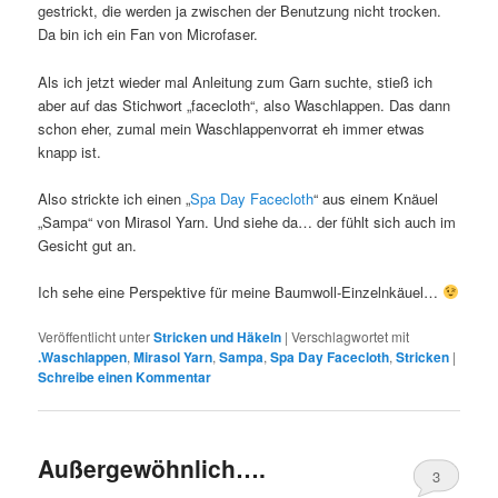
gestrickt, die werden ja zwischen der Benutzung nicht trocken.
Da bin ich ein Fan von Microfaser.
Als ich jetzt wieder mal Anleitung zum Garn suchte, stieß ich
aber auf das Stichwort „facecloth“, also Waschlappen. Das dann
schon eher, zumal mein Waschlappenvorrat eh immer etwas
knapp ist.
Also strickte ich einen „
Spa Day Facecloth
“ aus einem Knäuel
„Sampa“ von Mirasol Yarn. Und siehe da… der fühlt sich auch im
Gesicht gut an.
Ich sehe eine Perspektive für meine Baumwoll-Einzelnkäuel…
Veröffentlicht unter
Stricken und Häkeln
|
Verschlagwortet mit
.Waschlappen
,
Mirasol Yarn
,
Sampa
,
Spa Day Facecloth
,
Stricken
|
Schreibe einen Kommentar
Außergewöhnlich….
3