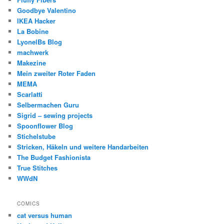
Goodbye Valentino
IKEA Hacker
La Bobine
LyonelBs Blog
machwerk
Makezine
Mein zweiter Roter Faden
MEMA
Scarlatti
Selbermachen Guru
Sigrid – sewing projects
Spoonflower Blog
Stichelstube
Stricken, Häkeln und weitere Handarbeiten
The Budget Fashionista
True Stitches
WWdN
COMICS
cat versus human