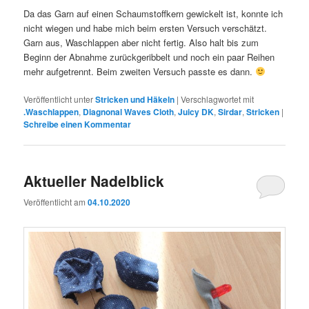
Da das Garn auf einen Schaumstoffkern gewickelt ist, konnte ich
nicht wiegen und habe mich beim ersten Versuch verschätzt.
Garn aus, Waschlappen aber nicht fertig. Also halt bis zum
Beginn der Abnahme zurückgeribbelt und noch ein paar Reihen
mehr aufgetrennt. Beim zweiten Versuch passte es dann.
Veröffentlicht unter
Stricken und Häkeln
|
Verschlagwortet mit
.Waschlappen
,
Diagnonal Waves Cloth
,
Juicy DK
,
Sirdar
,
Stricken
|
Schreibe einen Kommentar
Aktueller Nadelblick
Veröffentlicht am
04.10.2020