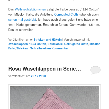
Das
Weihnachtsbäumchen
zeigt die Farbe besser. „1824 Cotton“
von Mission Falls, die Anleitung
Corrugated Cloth
habe ich auch
schon mal gestrickt
. Ich habe auch draus gelernt und habe eine
4mm Nadel genommen, Empfohlen für das Garn werden 4,5 mm.
Das ist sinnvoller.
Veröffentlicht unter
Stricken und Häkeln
|
Verschlagwortet mit
.Waschlappen
,
1824 Cotton
,
Baumwolle
,
Corrugated Cloth
,
Mission
Falls
,
Stricken
|
Schreibe einen Kommentar
Rosa Waschlappen in Serie…
Veröffentlicht am
26.12.2020