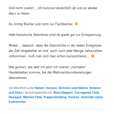
Und nicht zuletzt… ich komme tatsächlich ab und an wieder
dazu zu lesen.
So richtig Bücher und nicht nur Fachbücher.
Halb-historische Abenteuer sind da grade gut zur Entspannung.
Wobei… dadurch, dass die Geschichte in die realen Ereignisse
der Zeit eingebettet ist und auch noch jede Menge Jahrszahlen
vorkommen, muß man sich fast schon konzentrieren…
Mal gucken, wie weit ich jetzt mit meinen „normalen“
Handarbeiten komme, bis die Weihnachtsvorbereitungen
übernehmen.
Veröffentlicht unter
Nähen
,
Socken
,
Stricken und Häkeln
,
Wohnen
und Deko
|
Verschlagwortet mit
.Waschlappen
,
Corrugated Cloth
,
Hexagon
,
Mission Falls
,
Puppenkleidung
,
Socken
|
Schreibe einen
Kommentar