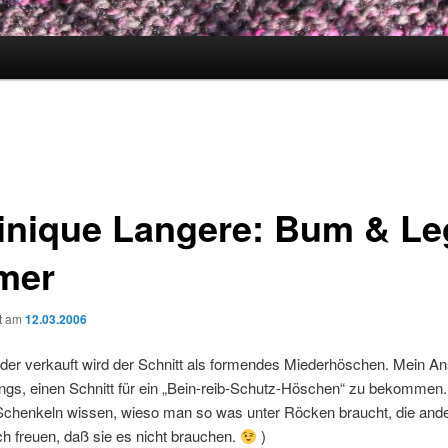
inique Langere: Bum & Le
mer
ht am
12.03.2006
der verkauft wird der Schnitt als formendes Miederhöschen. Mein A
ings, einen Schnitt für ein „Bein-reib-Schutz-Höschen“ zu bekommen. 
Schenkeln wissen, wieso man so was unter Röcken braucht, die and
h freuen, daß sie es nicht brauchen.
)