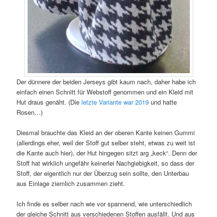
Der dünnere der beiden Jerseys gibt kaum nach, daher habe ich
einfach einen Schnitt für Webstoff genommen und ein Kleid mit
Hut draus genäht. (Die
letzte Variante war 2019
und hatte
Rosen…)
Diesmal brauchte das Kleid an der oberen Kante keinen Gummi
(allerdings eher, weil der Stoff gut selber steht, etwas zu weit ist
die Kante auch hier), der Hut hingegen sitzt arg „keck“. Denn der
Stoff hat wirklich ungefähr keinerlei Nachgiebigkeit, so dass der
Stoff, der eigentlich nur der Überzug sein sollte, den Unterbau
aus Einlage ziemlich zusammen zieht.
Ich finde es selber nach wie vor spannend, wie unterschiedlich
der gleiche Schnitt aus verschiedenen Stoffen ausfällt. Und aus