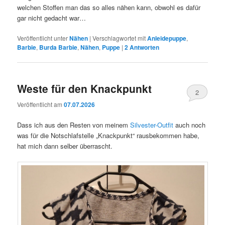
welchen Stoffen man das so alles nähen kann, obwohl es dafür
gar nicht gedacht war…
Veröffentlicht unter
Nähen
|
Verschlagwortet mit
Anleidepuppe
,
Barbie
,
Burda Barbie
,
Nähen
,
Puppe
|
2
Antworten
Weste für den Knackpunkt
2
Veröffentlicht am
07.07.2026
Dass ich aus den Resten von meinem
Silvester-Outfit
auch noch
was für die Notschlafstelle „Knackpunkt“ rausbekommen habe,
hat mich dann selber überrascht.