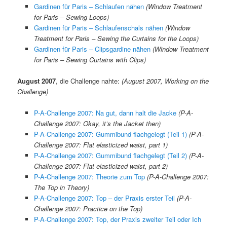
Gardinen für Paris – Schlaufen nähen
(Window Treatment
for Paris – Sewing Loops)
Gardinen für Paris – Schlaufenschals nähen
(Window
Treatment for Paris – Sewing the Curtains for the Loops)
Gardinen für Paris – Clipsgardine nähen
(Window Treatment
for Paris – Sewing Curtains with Clips)
August 2007
, die Challenge nahte:
(August 2007, Working on the
Challenge)
P-A-Challenge 2007: Na gut, dann halt die Jacke
(P-A-
Challenge 2007: Okay, it’s the Jacket then)
P-A-Challenge 2007: Gummibund flachgelegt (Teil 1)
(P-A-
Challenge 2007: Flat elasticized waist, part 1)
P-A-Challenge 2007: Gummibund flachgelegt (Teil 2)
(
P-A-
Challenge 2007: Flat elasticized waist, part 2)
P-A-Challenge 2007: Theorie zum Top
(P-A-Challenge 2007:
The Top in Theory)
P-A-Challenge 2007: Top – der Praxis erster Teil
(P-A-
Challenge 2007: Practice on the Top)
P-A-Challenge 2007: Top, der Praxis zweiter Teil oder Ich