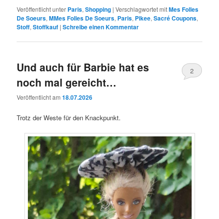
Veröffentlicht unter
Paris
,
Shopping
|
Verschlagwortet mit
Mes Folles
De Soeurs
,
MMes Folles De Soeurs
,
Paris
,
Pikee
,
Sacré Coupons
,
Stoff
,
Stoffkauf
|
Schreibe einen Kommentar
Und auch für Barbie hat es
2
noch mal gereicht…
Veröffentlicht am
18.07.2026
Trotz der Weste für den Knackpunkt.