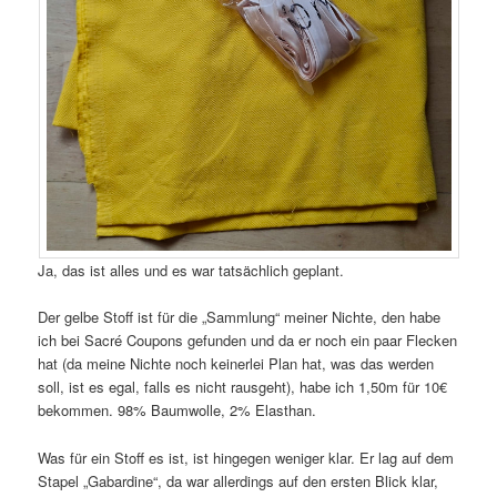
Ja, das ist alles und es war tatsächlich geplant.
Der gelbe Stoff ist für die „Sammlung“ meiner Nichte, den habe
ich bei Sacré Coupons gefunden und da er noch ein paar Flecken
hat (da meine Nichte noch keinerlei Plan hat, was das werden
soll, ist es egal, falls es nicht rausgeht), habe ich 1,50m für 10€
bekommen. 98% Baumwolle, 2% Elasthan.
Was für ein Stoff es ist, ist hingegen weniger klar. Er lag auf dem
Stapel „Gabardine“, da war allerdings auf den ersten Blick klar,