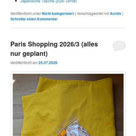
Japanische Tasche (zum Dirndl)
Veröffentlicht unter
Nicht kategorisiert
|
Verschlagwortet mit
Archiv
|
Schreibe einen Kommentar
Paris Shopping 2026/3 (alles
nur geplant)
Veröffentlicht am
25.07.2026