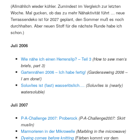
(Allmählich wieder kühler. Zumindest im Vergleich zur letzten
Woche. Mal gucken, ob das zu mehr Nähaktivität führt … neue
Terrassendeko ist für 2027 geplant, den Sommer muß es noch
durchhalten. Aber neuen Stoff für die nächste Runde habe ich
schon.)
Juli 2006
Wie nähe ich einen Herrenslip? – Teil 3
(How to sew men’s
briefs, part 3)
Gartennähen 2006 – Ich habe fertig!
(Gardensewing 2006 –
I am done!)
Soluvlies ist (fast) wasserlöslich….
(Soluvlies is (nearly)
watersoluble)
Juli 2007
P-A-Challenge 2007: Proberock
(P-A-Challenge2007: Skirt
muslin)
Marmorieren in der Mikrowelle
(Marbling in the microwave)
Dyeing comes before knitting
(Färben kommt vor dem