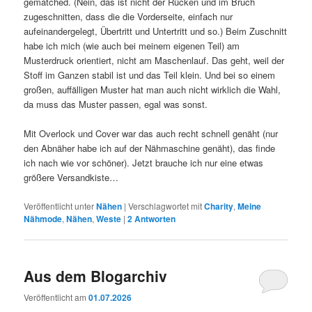
gematched. (Nein, das ist nicht der Rücken und im Bruch
zugeschnitten, dass die die Vorderseite, einfach nur
aufeinandergelegt, Übertritt und Untertritt und so.) Beim Zuschnitt
habe ich mich (wie auch bei meinem eigenen Teil) am
Musterdruck orientiert, nicht am Maschenlauf. Das geht, weil der
Stoff im Ganzen stabil ist und das Teil klein. Und bei so einem
großen, auffälligen Muster hat man auch nicht wirklich die Wahl,
da muss das Muster passen, egal was sonst.
Mit Overlock und Cover war das auch recht schnell genäht (nur
den Abnäher habe ich auf der Nähmaschine genäht), das finde
ich nach wie vor schöner). Jetzt brauche ich nur eine etwas
größere Versandkiste…
Veröffentlicht unter
Nähen
|
Verschlagwortet mit
Charity
,
Meine
Nähmode
,
Nähen
,
Weste
|
2
Antworten
Aus dem Blogarchiv
Veröffentlicht am
01.07.2026