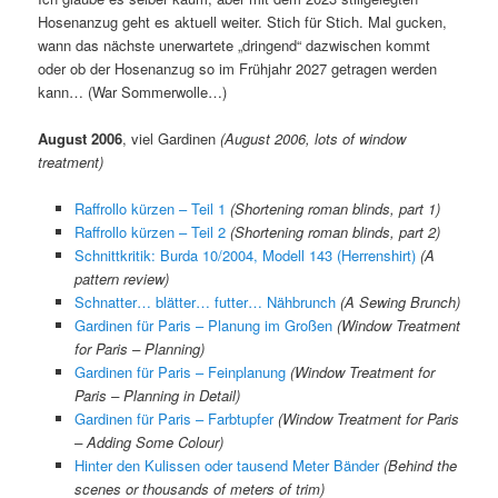
Hosenanzug geht es aktuell weiter. Stich für Stich. Mal gucken,
wann das nächste unerwartete „dringend“ dazwischen kommt
oder ob der Hosenanzug so im Frühjahr 2027 getragen werden
kann… (War Sommerwolle…)
August 2006
, viel Gardinen
(August 2006, lots of window
treatment)
Raffrollo kürzen – Teil 1
(Shortening roman blinds, part 1)
Raffrollo kürzen – Teil 2
(Shortening roman blinds, part 2)
Schnittkritik: Burda 10/2004, Modell 143 (Herrenshirt)
(A
pattern review)
Schnatter… blätter… futter… Nähbrunch
(A Sewing Brunch)
Gardinen für Paris – Planung im Großen
(Window Treatment
for Paris – Planning)
Gardinen für Paris – Feinplanung
(Window Treatment for
Paris – Planning in Detail)
Gardinen für Paris – Farbtupfer
(Window Treatment for Paris
– Adding Some Colour)
Hinter den Kulissen oder tausend Meter Bänder
(Behind the
scenes or thousands of meters of trim)