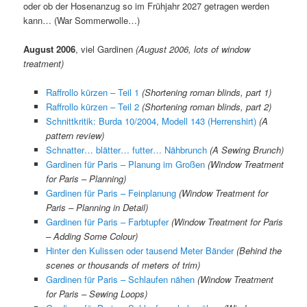
oder ob der Hosenanzug so im Frühjahr 2027 getragen werden
kann… (War Sommerwolle…)
August 2006
, viel Gardinen
(August 2006, lots of window
treatment)
Raffrollo kürzen – Teil 1
(Shortening roman blinds, part 1)
Raffrollo kürzen – Teil 2
(Shortening roman blinds, part 2)
Schnittkritik: Burda 10/2004, Modell 143 (Herrenshirt)
(A
pattern review)
Schnatter… blätter… futter… Nähbrunch
(A Sewing Brunch)
Gardinen für Paris – Planung im Großen
(Window Treatment
for Paris – Planning)
Gardinen für Paris – Feinplanung
(Window Treatment for
Paris – Planning in Detail)
Gardinen für Paris – Farbtupfer
(Window Treatment for Paris
– Adding Some Colour)
Hinter den Kulissen oder tausend Meter Bänder
(Behind the
scenes or thousands of meters of trim)
Gardinen für Paris – Schlaufen nähen
(Window Treatment
for Paris – Sewing Loops)