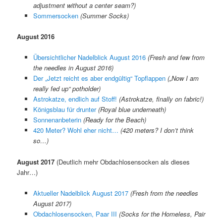
adjustment without a center seam?)
Sommersocken
(Summer Socks)
August 2016
Übersichtlicher Nadelblick August 2016
(Fresh and few from
the needles in August 2016)
Der „Jetzt reicht es aber endgültig“ Topflappen
(„Now I am
really fed up“ potholder)
Astrokatze, endlich auf Stoff!
(Astrokatze, finally on fabric!)
Königsblau für drunter
(Royal blue underneath)
Sonnenanbeterin
(Ready for the Beach)
420 Meter? Wohl eher nicht…
(420 meters? I don’t think
so…)
August 2017
(Deutlich mehr Obdachlosensocken als dieses
Jahr…)
Aktueller Nadelblick August 2017
(Fresh from the needles
August 2017)
Obdachlosensocken, Paar III
(Socks for the Homeless, Pair