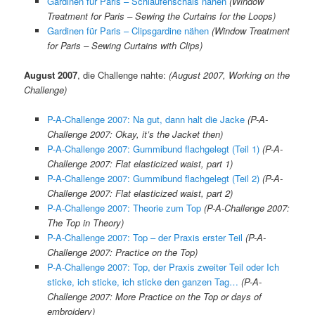
Gardinen für Paris – Schlaufenschals nähen
(Window
Treatment for Paris – Sewing the Curtains for the Loops)
Gardinen für Paris – Clipsgardine nähen
(Window Treatment
for Paris – Sewing Curtains with Clips)
August 2007
, die Challenge nahte:
(August 2007, Working on the
Challenge)
P-A-Challenge 2007: Na gut, dann halt die Jacke
(P-A-
Challenge 2007: Okay, it’s the Jacket then)
P-A-Challenge 2007: Gummibund flachgelegt (Teil 1)
(P-A-
Challenge 2007: Flat elasticized waist, part 1)
P-A-Challenge 2007: Gummibund flachgelegt (Teil 2)
(
P-A-
Challenge 2007: Flat elasticized waist, part 2)
P-A-Challenge 2007: Theorie zum Top
(P-A-Challenge 2007:
The Top in Theory)
P-A-Challenge 2007: Top – der Praxis erster Teil
(P-A-
Challenge 2007: Practice on the Top)
P-A-Challenge 2007: Top, der Praxis zweiter Teil oder Ich
sticke, ich sticke, ich sticke den ganzen Tag…
(P-A-
Challenge 2007: More Practice on the Top or days of
embroidery)