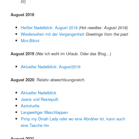
III)
August 2018
Heißer Nadelblick: August 2018
(Hot needles: August 2018)
Wiedersehen mit der Vergangenheit
Greetings from the past
Mini-Bikini
August 2019
(War ich wohl im Urlaub. Oder das Blog…)
Aktueller Nadelblick: August2019
August 2020
: Relativ abwechlsungsreich
Aktueller Nadelblick
Jeans und Restepulli
Astroturtle
Langweiliger Waschlappen
Pimp my Dinah Lady oder wo eine Abnäher ist, kann auch
eine Tasche hin
August 2021