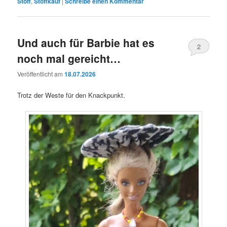
Stoff
,
Stoffkauf
|
Schreibe einen Kommentar
Und auch für Barbie hat es
2
noch mal gereicht…
Veröffentlicht am
18.07.2026
Trotz der Weste für den Knackpunkt.