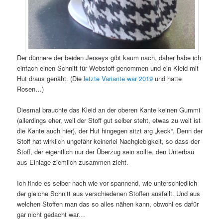
Der dünnere der beiden Jerseys gibt kaum nach, daher habe ich
einfach einen Schnitt für Webstoff genommen und ein Kleid mit
Hut draus genäht. (Die
letzte Variante war 2019
und hatte
Rosen…)
Diesmal brauchte das Kleid an der oberen Kante keinen Gummi
(allerdings eher, weil der Stoff gut selber steht, etwas zu weit ist
die Kante auch hier), der Hut hingegen sitzt arg „keck“. Denn der
Stoff hat wirklich ungefähr keinerlei Nachgiebigkeit, so dass der
Stoff, der eigentlich nur der Überzug sein sollte, den Unterbau
aus Einlage ziemlich zusammen zieht.
Ich finde es selber nach wie vor spannend, wie unterschiedlich
der gleiche Schnitt aus verschiedenen Stoffen ausfällt. Und aus
welchen Stoffen man das so alles nähen kann, obwohl es dafür
gar nicht gedacht war…