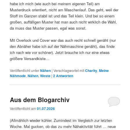
habe ich mich (wie auch bei meinem eigenen Teil) am
Musterdruck orientiert, nicht am Maschenlauf. Das geht, weil der
Stoff im Ganzen stabil ist und das Teil klein. Und bei so einem
großen, auffälligen Muster hat man auch nicht wirklich die Wahl,
da muss das Muster passen, egal was sonst.
Mit Overlock und Cover war das auch recht schnell genäht (nur
den Abnäher habe ich auf der Nähmaschine genäht), das finde
ich nach wie vor schöner). Jetzt brauche ich nur eine etwas
größere Versandkiste…
Veröffentlicht unter
Nähen
|
Verschlagwortet mit
Charity
,
Meine
Nähmode
,
Nähen
,
Weste
|
2
Antworten
Aus dem Blogarchiv
Veröffentlicht am
01.07.2026
(Allmählich wieder kühler. Zumindest im Vergleich zur letzten
Woche. Mal gucken, ob das zu mehr Nähaktivität führt … neue