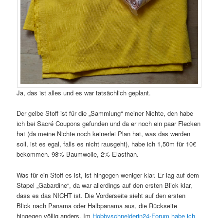
Ja, das ist alles und es war tatsächlich geplant.
Der gelbe Stoff ist für die „Sammlung“ meiner Nichte, den habe
ich bei Sacré Coupons gefunden und da er noch ein paar Flecken
hat (da meine Nichte noch keinerlei Plan hat, was das werden
soll, ist es egal, falls es nicht rausgeht), habe ich 1,50m für 10€
bekommen. 98% Baumwolle, 2% Elasthan.
Was für ein Stoff es ist, ist hingegen weniger klar. Er lag auf dem
Stapel „Gabardine“, da war allerdings auf den ersten Blick klar,
dass es das NICHT ist. Die Vorderseite sieht auf den ersten
Blick nach Panama oder Halbpanama aus, die Rückseite
hingegen völlig anders. Im
Hobbyschneiderin24-Forum habe ich