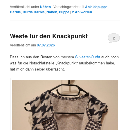
Veröffentlicht unter
Nähen
|
Verschlagwortet mit
Anleidepuppe
,
Barbie
,
Burda Barbie
,
Nähen
,
Puppe
|
2
Antworten
Weste für den Knackpunkt
2
Veröffentlicht am
07.07.2026
Dass ich aus den Resten von meinem
Silvester-Outfit
auch noch
was für die Notschlafstelle „Knackpunkt“ rausbekommen habe,
hat mich dann selber überrascht.