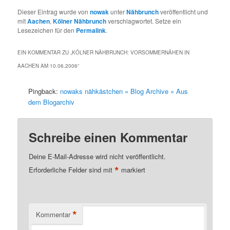
Dieser Eintrag wurde von
nowak
unter
Nähbrunch
veröffentlicht und
mit
Aachen
,
Kölner Nähbrunch
verschlagwortet. Setze ein
Lesezeichen für den
Permalink
.
EIN KOMMENTAR ZU „
KÖLNER NÄHBRUNCH: VORSOMMERNÄHEN IN
AACHEN AM 10.06.2006
“
Pingback:
nowaks nähkästchen » Blog Archive » Aus
dem Blogarchiv
Schreibe einen Kommentar
Deine E-Mail-Adresse wird nicht veröffentlicht.
*
Erforderliche Felder sind mit
markiert
*
Kommentar