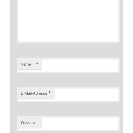
*
Name
*
E-Mail-Adresse
Website