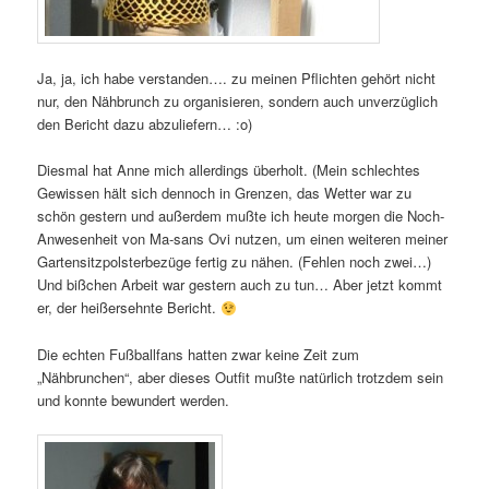
Ja, ja, ich habe verstanden…. zu meinen Pflichten gehört nicht
nur, den Nähbrunch zu organisieren, sondern auch unverzüglich
den Bericht dazu abzuliefern… :o)
Diesmal hat Anne mich allerdings überholt. (Mein schlechtes
Gewissen hält sich dennoch in Grenzen, das Wetter war zu
schön gestern und außerdem mußte ich heute morgen die Noch-
Anwesenheit von Ma-sans Ovi nutzen, um einen weiteren meiner
Gartensitzpolsterbezüge fertig zu nähen. (Fehlen noch zwei…)
Und bißchen Arbeit war gestern auch zu tun… Aber jetzt kommt
er, der heißersehnte Bericht.
Die echten Fußballfans hatten zwar keine Zeit zum
„Nähbrunchen“, aber dieses Outfit mußte natürlich trotzdem sein
und konnte bewundert werden.