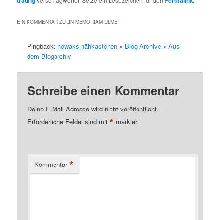
traurig
verschlagwortet. Setze ein Lesezeichen für den
Permalink
.
EIN KOMMENTAR ZU „
IN MEMORIAM ULME
“
Pingback:
nowaks nähkästchen » Blog Archive » Aus
dem Blogarchiv
Schreibe einen Kommentar
Deine E-Mail-Adresse wird nicht veröffentlicht.
*
Erforderliche Felder sind mit
markiert
*
Kommentar