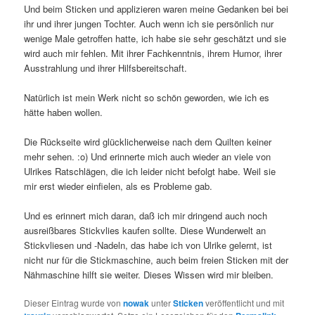
Und beim Sticken und applizieren waren meine Gedanken bei bei
ihr und ihrer jungen Tochter. Auch wenn ich sie persönlich nur
wenige Male getroffen hatte, ich habe sie sehr geschätzt und sie
wird auch mir fehlen. Mit ihrer Fachkenntnis, ihrem Humor, ihrer
Ausstrahlung und ihrer Hilfsbereitschaft.
Natürlich ist mein Werk nicht so schön geworden, wie ich es
hätte haben wollen.
Die Rückseite wird glücklicherweise nach dem Quilten keiner
mehr sehen. :o) Und erinnerte mich auch wieder an viele von
Ulrikes Ratschlägen, die ich leider nicht befolgt habe. Weil sie
mir erst wieder einfielen, als es Probleme gab.
Und es erinnert mich daran, daß ich mir dringend auch noch
ausreißbares Stickvlies kaufen sollte. Diese Wunderwelt an
Stickvliesen und -Nadeln, das habe ich von Ulrike gelernt, ist
nicht nur für die Stickmaschine, auch beim freien Sticken mit der
Nähmaschine hilft sie weiter. Dieses Wissen wird mir bleiben.
Dieser Eintrag wurde von
nowak
unter
Sticken
veröffentlicht und mit