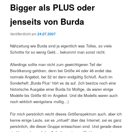
Bigger als PLUS oder
jenseits von Burda
Veröffentlicht am
24.07.2007
Nähzeitung wie Burda sind ja eigentlich was Tolles, so viele
Schnitte für so wenig Geld… bekommt man sonst nicht.
Allerdings sollte man nicht zum gewichtigeren Teil der
Bevölkerung gehören, denn bei Größe 44 oder 46 endet das
normale Angebot, bei 52 ist dann endgültig Schluß. Auch im
Sonderheft „Burda Plus“ hört es da auf. (Ich besitze noch eine
historische Ausgabe einer Burda für Mollige, da waren einige
Modelle bis Größe 60 im Angebot. Und die Modells waren auch
noch wirklich wenigstens mollig…)
Für mich persönlich reicht dieses Größenspektrum auch, aber ich
kenne einige Leute, sei es „virtuell“ über das Internet, sei es ganz
persönlich, die dieser Gruppe entwachsen sind. Und gerade diese