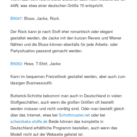
44W, was etwa einer deutschen Größe 70 entspricht.
B5047
: Bluse, Jacke, Rock.
Der Rock kann je nach Stoff eher romantisch oder elegant
gestaltet werden, die Jacke mit den kurzen Revers und Wiener
Nähten und die Bluse können ebenfalls für jede Arbeits- oder
Partysituation passend gemacht werden.
B5053
: Hose, T-Shirt, Jacke
Kann im bequemen Freizeitlook gestaltet werden, aber auch zum
lässigen Businessoutfit.
Butterick-Schnitte bekommt man auch in Deutschland in vielen
Stoffgeschäften, auch wenn die großen Größen oft bestellt
werden müssen und nicht vorrätig sind. Oder man bestellt gleich
über das Internet, etwa bei
Schnittmuster.net
oder bei
scherzkeks-stoffe.de
Beide können das komplette in
Deutschland erhältliche Programm bestellen, auch wenn das
Modell nicht auf der Webseite gelistet ist.