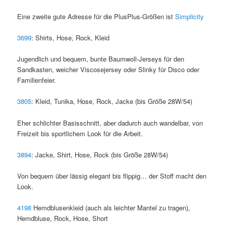
Eine zweite gute Adresse für die PlusPlus-Größen ist
Simplicity
3699
: Shirts, Hose, Rock, Kleid
Jugendlich und bequem, bunte Baumwoll-Jerseys für den
Sandkasten, weicher Viscosejersey oder Slinky für Disco oder
Familienfeier.
3805
: Kleid, Tunika, Hose, Rock, Jacke (bis Größe 28W/54)
Eher schlichter Basisschnitt, aber dadurch auch wandelbar, von
Freizeit bis sportlichem Look für die Arbeit.
3894
: Jacke, Shirt, Hose, Rock (bis Größe 28W/54)
Von bequem über lässig elegant bis flippig… der Stoff macht den
Look.
4198
Hemdblusenkleid (auch als leichter Mantel zu tragen),
Hemdbluse, Rock, Hose, Short