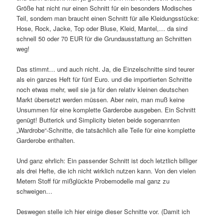
Größe hat nicht nur einen Schnitt für ein besonders Modisches
Teil, sondern man braucht einen Schnitt für alle Kleidungsstücke:
Hose, Rock, Jacke, Top oder Bluse, Kleid, Mantel,… da sind
schnell 50 oder 70 EUR für die Grundausstattung an Schnitten
weg!
Das stimmt… und auch nicht. Ja, die Einzelschnitte sind teurer
als ein ganzes Heft für fünf Euro. und die importierten Schnitte
noch etwas mehr, weil sie ja für den relativ kleinen deutschen
Markt übersetzt werden müssen. Aber nein, man muß keine
Unsummen für eine komplette Garderobe ausgeben. Ein Schnitt
genügt! Butterick und Simplicity bieten beide sogenannten
„Wardrobe“-Schnitte, die tatsächlich alle Teile für eine komplette
Garderobe enthalten.
Und ganz ehrlich: Ein passender Schnitt ist doch letztlich billiger
als drei Hefte, die ich nicht wirklich nutzen kann. Von den vielen
Metern Stoff für mißglückte Probemodelle mal ganz zu
schweigen…
Deswegen stelle ich hier einige dieser Schnitte vor. (Damit ich