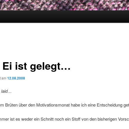
 Ei ist gelegt…
ht am
12.08.2008
 laid…
m Brüten über den Motivationsmonat habe ich eine Entscheidung get
mer ist es weder ein Schnitt noch ein Stoff von den bisherigen Vor