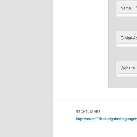
Name
E-Mail-A
Website
RECHTLICHES
Impressum
/
Nutzungsbedingunge