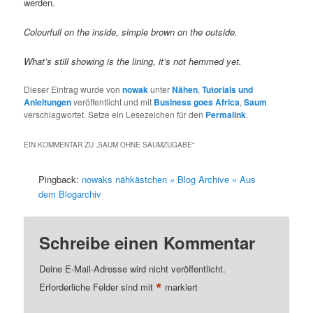
werden.
Colourfull on the inside, simple brown on the outside.
What’s still showing is the lining, it’s not hemmed yet.
Dieser Eintrag wurde von
nowak
unter
Nähen
,
Tutorials und
Anleitungen
veröffentlicht und mit
Business goes Africa
,
Saum
verschlagwortet. Setze ein Lesezeichen für den
Permalink
.
EIN KOMMENTAR ZU „
SAUM OHNE SAUMZUGABE
“
Pingback:
nowaks nähkästchen » Blog Archive » Aus
dem Blogarchiv
Schreibe einen Kommentar
Deine E-Mail-Adresse wird nicht veröffentlicht.
*
Erforderliche Felder sind mit
markiert