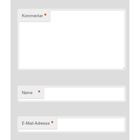
*
Kommentar
*
Name
*
E-Mail-Adresse