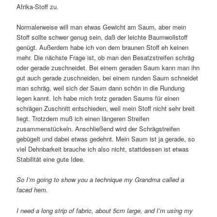
Afrika-Stoff zu.
Normalerweise will man etwas Gewicht am Saum, aber mein
Stoff sollte schwer genug sein, daß der leichte Baumwollstoff
genügt. Außerdem habe ich von dem braunen Stoff eh keinen
mehr. Die nächste Frage ist, ob man den Besatzstreifen schräg
oder gerade zuschneidet. Bei einem geraden Saum kann man ihn
gut auch gerade zuschneiden, bei einem runden Saum schneidet
man schräg, weil sich der Saum dann schön in die Rundung
legen kannt. Ich habe mich trotz geraden Saums für einen
schrägen Zuschnitt entschieden, weil mein Stoff nicht sehr breit
liegt. Trotzdem muß ich einen längeren Streifen
zusammenstückeln. Anschließend wird der Schrägstreifen
gebügelt und dabei etwas gedehnt. Mein Saum ist ja gerade, so
viel Dehnbarkeit brauche ich also nicht, stattdessen ist etwas
Stabilität eine gute Idee.
So I’m going to show you a technique my Grandma called a
faced hem.
I need a long strip of fabric, about 5cm large, and I’m using my