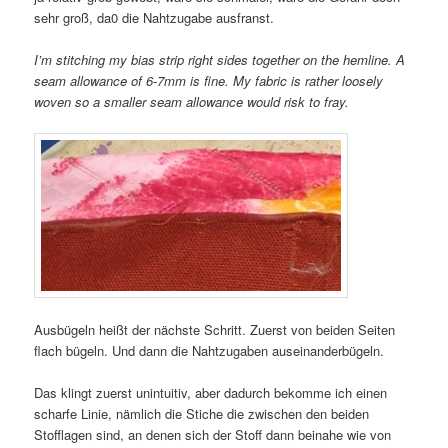
sehr groß, da0 die Nahtzugabe ausfranst.
I’m stitching my bias strip right sides together on the hemline. A
seam allowance of 6-7mm is fine. My fabric is rather loosely
woven so a smaller seam allowance would risk to fray.
Ausbügeln heißt der nächste Schritt. Zuerst von beiden Seiten
flach bügeln. Und dann die Nahtzugaben auseinanderbügeln.
Das klingt zuerst unintuitiv, aber dadurch bekomme ich einen
scharfe Linie, nämlich die Stiche die zwischen den beiden
Stofflagen sind, an denen sich der Stoff dann beinahe wie von