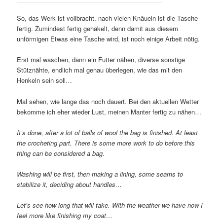
So, das Werk ist vollbracht, nach vielen Knäueln ist die Tasche
fertig. Zumindest fertig gehäkelt, denn damit aus diesem
unförmigen Etwas eine Tasche wird, ist noch einige Arbeit nötig.
Erst mal waschen, dann ein Futter nähen, diverse sonstige
Stütznähte, endlich mal genau überlegen, wie das mit den
Henkeln sein soll…
Mal sehen, wie lange das noch dauert. Bei den aktuellen Wetter
bekomme ich eher wieder Lust, meinen Manter fertig zu nähen…
It’s done, after a lot of balls of wool the bag is finished. At least
the crocheting part. There is some more work to do before this
thing can be considered a bag.
Washing will be first, then making a lining, some seams to
stabilize it, deciding about handles…
Let’s see how long that will take. With the weather we have now I
feel more like finishing my coat…