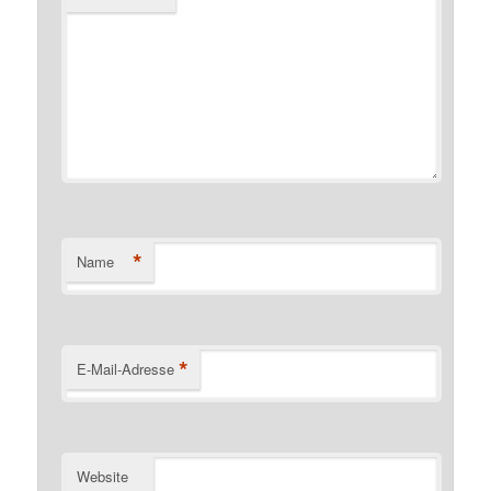
*
Name
*
E-Mail-Adresse
Website