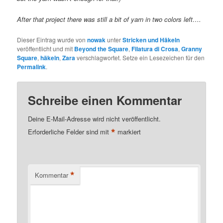
After that project there was still a bit of yarn in two colors left….
Dieser Eintrag wurde von
nowak
unter
Stricken und Häkeln
veröffentlicht und mit
Beyond the Square
,
Filatura di Crosa
,
Granny
Square
,
häkeln
,
Zara
verschlagwortet. Setze ein Lesezeichen für den
Permalink
.
Schreibe einen Kommentar
Deine E-Mail-Adresse wird nicht veröffentlicht.
*
Erforderliche Felder sind mit
markiert
*
Kommentar