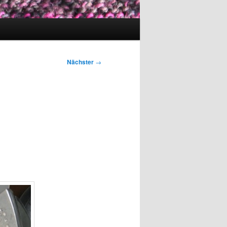
Nächster
→