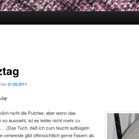
ztag
ht am
21.08.2011
 day
rklich nicht die Putzfee, aber wenn das
 so aussieht, ist es leider nicht mehr zu
… (Das Tuch, daß ich zum feucht aufbügeln
e verwende gibt offensichtlich gerne Fasern ab.