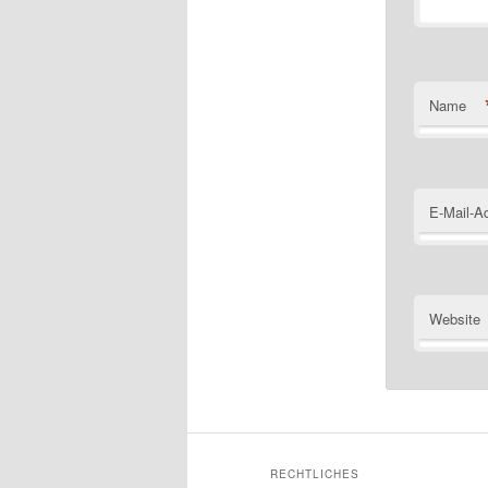
Name
E-Mail-A
Website
RECHTLICHES