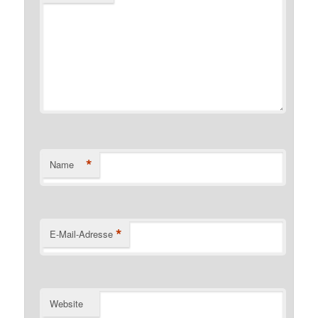
*
Name
*
E-Mail-Adresse
Website