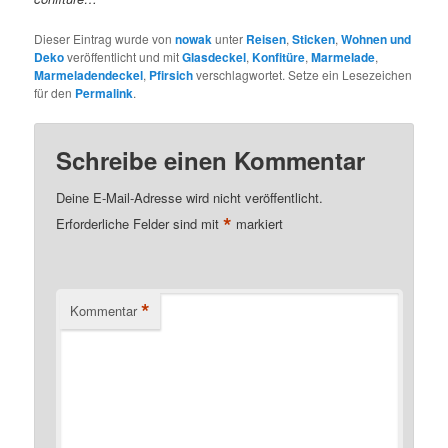
Dieser Eintrag wurde von
nowak
unter
Reisen
,
Sticken
,
Wohnen und
Deko
veröffentlicht und mit
Glasdeckel
,
Konfitüre
,
Marmelade
,
Marmeladendeckel
,
Pfirsich
verschlagwortet. Setze ein Lesezeichen
für den
Permalink
.
Schreibe einen Kommentar
Deine E-Mail-Adresse wird nicht veröffentlicht.
*
Erforderliche Felder sind mit
markiert
*
Kommentar