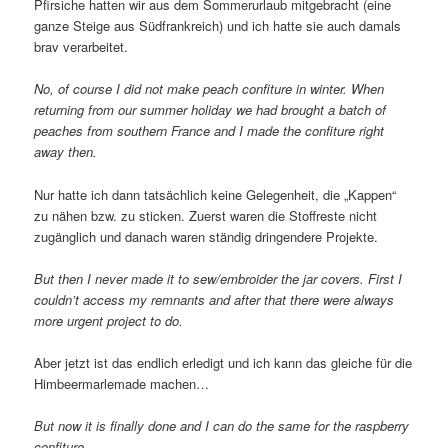
Pfirsiche hatten wir aus dem Sommerurlaub mitgebracht (eine
ganze Steige aus Südfrankreich) und ich hatte sie auch damals
brav verarbeitet.
No, of course I did not make peach confiture in winter. When
returning from our summer holiday we had brought a batch of
peaches from southern France and I made the confiture right
away then.
Nur hatte ich dann tatsächlich keine Gelegenheit, die „Kappen“
zu nähen bzw. zu sticken. Zuerst waren die Stoffreste nicht
zugänglich und danach waren ständig dringendere Projekte.
But then I never made it to sew/embroider the jar covers. First I
couldn’t access my remnants and after that there were always
more urgent project to do.
Aber jetzt ist das endlich erledigt und ich kann das gleiche für die
Himbeermarlemade machen…
But now it is finally done and I can do the same for the raspberry
confiture…