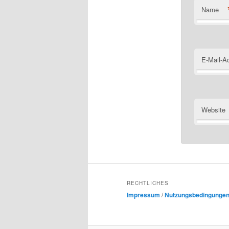
Name
E-Mail-A
Website
RECHTLICHES
Impressum
/
Nutzungsbedingunge