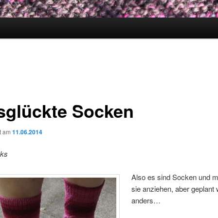
sglückte Socken
ht am
11.06.2014
cks
Also es sind Socken und 
sie anziehen, aber geplant 
anders…