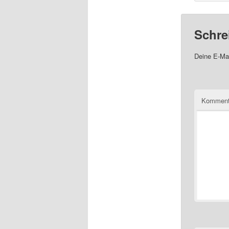
Schre
Deine E-Mai
Komment