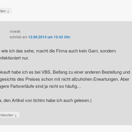
↓
rten
nowak
schrieb
am
12.06.2014 um 13:42 Uhr
:
 wie ich das sehe, macht die Firma auch kein Garn, sondern
nfektioniert nur.
kauft habe ich es bei VBS, Beifang zu einer anderen Bestellung und
gesichts des Preises schon mit nicht allzuhohen Erwartungen. Aber
ngere Farbverläufe sind ja nicht so häufig…
a, den Artikel von tichiro habe ich auch gelesen.)
↓
ntworten