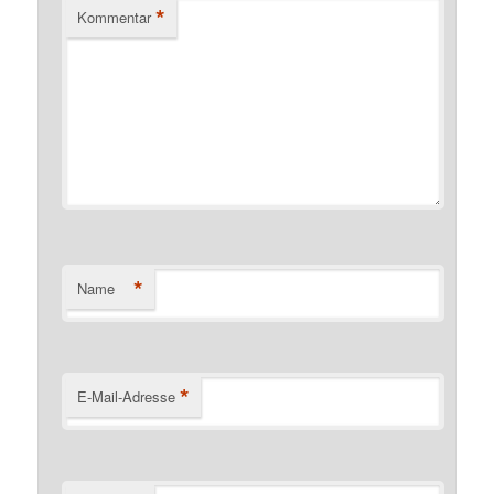
*
Kommentar
*
Name
*
E-Mail-Adresse