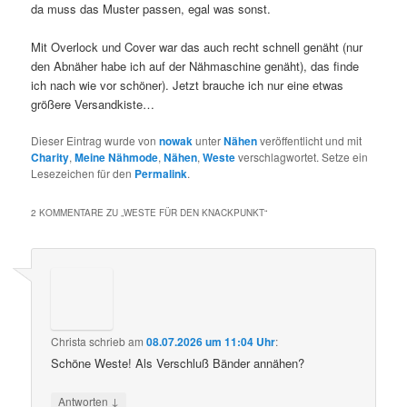
da muss das Muster passen, egal was sonst.
Mit Overlock und Cover war das auch recht schnell genäht (nur
den Abnäher habe ich auf der Nähmaschine genäht), das finde
ich nach wie vor schöner). Jetzt brauche ich nur eine etwas
größere Versandkiste…
Dieser Eintrag wurde von
nowak
unter
Nähen
veröffentlicht und mit
Charity
,
Meine Nähmode
,
Nähen
,
Weste
verschlagwortet. Setze ein
Lesezeichen für den
Permalink
.
2 KOMMENTARE ZU „
WESTE FÜR DEN KNACKPUNKT
“
Christa
schrieb
am
08.07.2026 um 11:04 Uhr
:
Schöne Weste! Als Verschluß Bänder annähen?
↓
Antworten