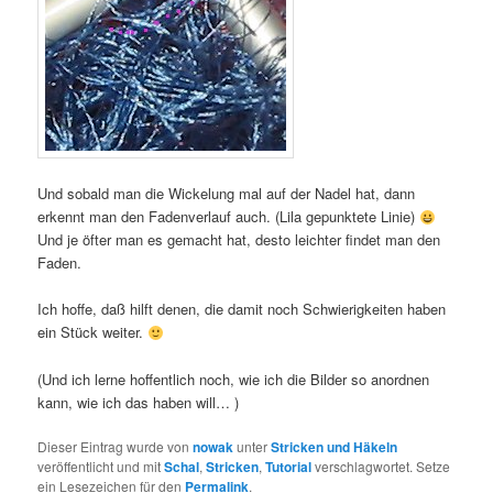
Und sobald man die Wickelung mal auf der Nadel hat, dann
erkennt man den Fadenverlauf auch. (Lila gepunktete Linie)
Und je öfter man es gemacht hat, desto leichter findet man den
Faden.
Ich hoffe, daß hilft denen, die damit noch Schwierigkeiten haben
ein Stück weiter.
(Und ich lerne hoffentlich noch, wie ich die Bilder so anordnen
kann, wie ich das haben will… )
Dieser Eintrag wurde von
nowak
unter
Stricken und Häkeln
veröffentlicht und mit
Schal
,
Stricken
,
Tutorial
verschlagwortet. Setze
ein Lesezeichen für den
Permalink
.