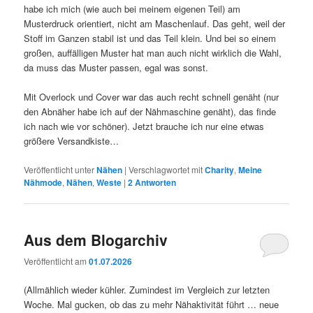
habe ich mich (wie auch bei meinem eigenen Teil) am
Musterdruck orientiert, nicht am Maschenlauf. Das geht, weil der
Stoff im Ganzen stabil ist und das Teil klein. Und bei so einem
großen, auffälligen Muster hat man auch nicht wirklich die Wahl,
da muss das Muster passen, egal was sonst.
Mit Overlock und Cover war das auch recht schnell genäht (nur
den Abnäher habe ich auf der Nähmaschine genäht), das finde
ich nach wie vor schöner). Jetzt brauche ich nur eine etwas
größere Versandkiste…
Veröffentlicht unter
Nähen
|
Verschlagwortet mit
Charity
,
Meine
Nähmode
,
Nähen
,
Weste
|
2
Antworten
Aus dem Blogarchiv
Veröffentlicht am
01.07.2026
(Allmählich wieder kühler. Zumindest im Vergleich zur letzten
Woche. Mal gucken, ob das zu mehr Nähaktivität führt … neue