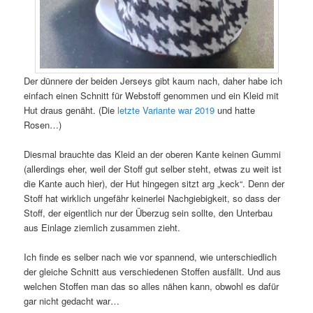
Der dünnere der beiden Jerseys gibt kaum nach, daher habe ich
einfach einen Schnitt für Webstoff genommen und ein Kleid mit
Hut draus genäht. (Die
letzte Variante war 2019
und hatte
Rosen…)
Diesmal brauchte das Kleid an der oberen Kante keinen Gummi
(allerdings eher, weil der Stoff gut selber steht, etwas zu weit ist
die Kante auch hier), der Hut hingegen sitzt arg „keck“. Denn der
Stoff hat wirklich ungefähr keinerlei Nachgiebigkeit, so dass der
Stoff, der eigentlich nur der Überzug sein sollte, den Unterbau
aus Einlage ziemlich zusammen zieht.
Ich finde es selber nach wie vor spannend, wie unterschiedlich
der gleiche Schnitt aus verschiedenen Stoffen ausfällt. Und aus
welchen Stoffen man das so alles nähen kann, obwohl es dafür
gar nicht gedacht war…