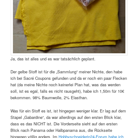
Ja, das ist alles und es war tatsächlich geplant.
Der gelbe Stoff ist für die „Sammlung“ meiner Nichte, den habe
ich bei Sacré Coupons gefunden und da er noch ein paar Flecken
hat (da meine Nichte noch keinerlei Plan hat, was das werden
soll, ist es egal, falls es nicht rausgeht), habe ich 1,50m für 10€
bekommen. 98% Baumwolle, 2% Elasthan.
Was für ein Stoff es ist, ist hingegen weniger klar. Er lag auf dem
Stapel „Gabardine“, da war allerdings auf den ersten Blick klar,
dass es das NICHT ist. Die Vorderseite sieht auf den ersten
Blick nach Panama oder Halbpanama aus, die Rückseite
hingegen völlig anders. Im
Hobbyschneiderin24-Forum habe ich