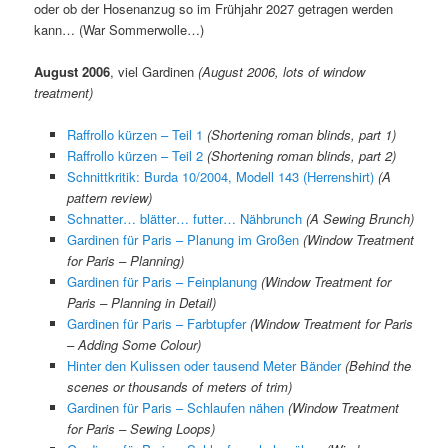
oder ob der Hosenanzug so im Frühjahr 2027 getragen werden
kann… (War Sommerwolle…)
August 2006
, viel Gardinen
(August 2006, lots of window
treatment)
Raffrollo kürzen – Teil 1
(Shortening roman blinds, part 1)
Raffrollo kürzen – Teil 2
(Shortening roman blinds, part 2)
Schnittkritik: Burda 10/2004, Modell 143 (Herrenshirt)
(A
pattern review)
Schnatter… blätter… futter… Nähbrunch
(A Sewing Brunch)
Gardinen für Paris – Planung im Großen
(Window Treatment
for Paris – Planning)
Gardinen für Paris – Feinplanung
(Window Treatment for
Paris – Planning in Detail)
Gardinen für Paris – Farbtupfer
(Window Treatment for Paris
– Adding Some Colour)
Hinter den Kulissen oder tausend Meter Bänder
(Behind the
scenes or thousands of meters of trim)
Gardinen für Paris – Schlaufen nähen
(Window Treatment
for Paris – Sewing Loops)