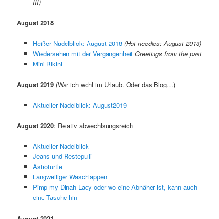
III)
August 2018
Heißer Nadelblick: August 2018
(Hot needles: August 2018)
Wiedersehen mit der Vergangenheit
Greetings from the past
Mini-Bikini
August 2019
(War ich wohl im Urlaub. Oder das Blog…)
Aktueller Nadelblick: August2019
August 2020
: Relativ abwechlsungsreich
Aktueller Nadelblick
Jeans und Restepulli
Astroturtle
Langweiliger Waschlappen
Pimp my Dinah Lady oder wo eine Abnäher ist, kann auch
eine Tasche hin
August 2021