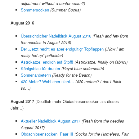
adjustment without a center seam?)
Sommersocken
(Summer Socks)
August 2016
Übersichtlicher Nadelblick August 2016
(Fresh and few from
the needles in August 2016)
Der „Jetzt reicht es aber endgültig“ Topflappen
(„Now I am
really fed up“ potholder)
Astrokatze, endlich auf Stoff!
(Astrokatze, finally on fabric!)
Königsblau für drunter
(Royal blue underneath)
Sonnenanbeterin
(Ready for the Beach)
420 Meter? Wohl eher nicht…
(420 meters? I don’t think
so…)
August 2017
(Deutlich mehr Obdachlosensocken als dieses
Jahr…)
Aktueller Nadelblick August 2017
(Fresh from the needles
August 2017)
Obdachlosensocken, Paar III
(Socks for the Homeless, Pair