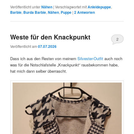
Veröffentlicht unter
Nähen
|
Verschlagwortet mit
Anleidepuppe
,
Barbie
,
Burda Barbie
,
Nähen
,
Puppe
|
2
Antworten
Weste für den Knackpunkt
2
Veröffentlicht am
07.07.2026
Dass ich aus den Resten von meinem
Silvester-Outfit
auch noch
was für die Notschlafstelle „Knackpunkt“ rausbekommen habe,
hat mich dann selber überrascht.