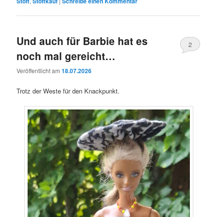
Stoff
,
Stoffkauf
|
Schreibe einen Kommentar
Und auch für Barbie hat es
2
noch mal gereicht…
Veröffentlicht am
18.07.2026
Trotz der Weste für den Knackpunkt.