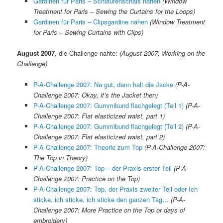
Gardinen für Paris – Schlaufenschals nähen
(Window
Treatment for Paris – Sewing the Curtains for the Loops)
Gardinen für Paris – Clipsgardine nähen
(Window Treatment
for Paris – Sewing Curtains with Clips)
August 2007
, die Challenge nahte:
(August 2007, Working on the
Challenge)
P-A-Challenge 2007: Na gut, dann halt die Jacke
(P-A-
Challenge 2007: Okay, it’s the Jacket then)
P-A-Challenge 2007: Gummibund flachgelegt (Teil 1)
(P-A-
Challenge 2007: Flat elasticized waist, part 1)
P-A-Challenge 2007: Gummibund flachgelegt (Teil 2)
(
P-A-
Challenge 2007: Flat elasticized waist, part 2)
P-A-Challenge 2007: Theorie zum Top
(P-A-Challenge 2007:
The Top in Theory)
P-A-Challenge 2007: Top – der Praxis erster Teil
(P-A-
Challenge 2007: Practice on the Top)
P-A-Challenge 2007: Top, der Praxis zweiter Teil oder Ich
sticke, ich sticke, ich sticke den ganzen Tag…
(P-A-
Challenge 2007: More Practice on the Top or days of
embroidery)