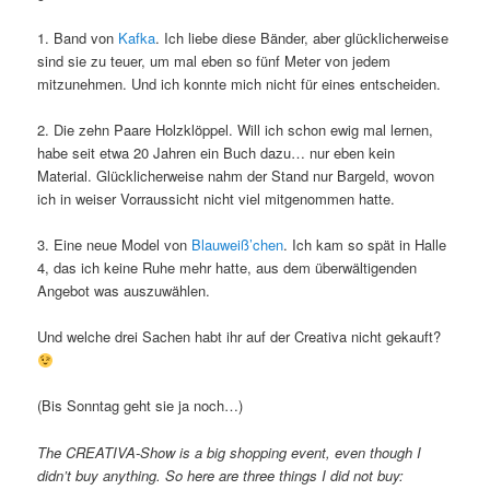
1. Band von
Kafka
. Ich liebe diese Bänder, aber glücklicherweise
sind sie zu teuer, um mal eben so fünf Meter von jedem
mitzunehmen. Und ich konnte mich nicht für eines entscheiden.
2. Die zehn Paare Holzklöppel. Will ich schon ewig mal lernen,
habe seit etwa 20 Jahren ein Buch dazu… nur eben kein
Material. Glücklicherweise nahm der Stand nur Bargeld, wovon
ich in weiser Vorraussicht nicht viel mitgenommen hatte.
3. Eine neue Model von
Blauweiß’chen
. Ich kam so spät in Halle
4, das ich keine Ruhe mehr hatte, aus dem überwältigenden
Angebot was auszuwählen.
Und welche drei Sachen habt ihr auf der Creativa nicht gekauft?
(Bis Sonntag geht sie ja noch…)
The CREATIVA
-Show is a big shopping event, even though I
didn’t buy anything. So here are three things I did not buy: