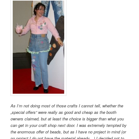
As I’m not doing most of those crafts I cannot tell, whether the
„special offers“ were really as good and cheap as the booth
owners claimed, but at least the choice is bigger than what you
can get in your craft shop next door. I was extremely tempted by
the enormous offer of beads, but as I have no project in mind (or
no projact I do not have the material already…) I decided not to