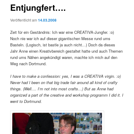
Entjungfert….
Veröffentlicht am
14.03.2008
Zeit für ein Geständnis: Ich war eine CREATIVA-Jungfer. :o)
Noch nie war ich auf dieser gigantischen Messe rund ums
Basteln. (Logisch, ist bastle ja auch nicht…) Doch da dieses
Jahr Anne einen Kreativbereich gestaltet hatte und auch Themen
rund ums Nähen angekündigt waren, machte ich mich auf den
Weg nach Dortmund.
I have to make a confession: yes, I was a CREATIVA virgin. :o)
Never had I been on that big trade fair around all kind of crafty
things. (Well…. I’m not into most crafts…) But as Anne had
organized a part of the creative and workshop programm I did it. I
went to Dortmund.