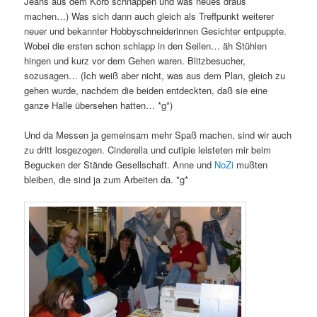
Jeans aus dem Korb schnappen und was neues draus
machen…) Was sich dann auch gleich als Treffpunkt weiterer
neuer und bekannter Hobbyschneiderinnen Gesichter entpuppte.
Wobei die ersten schon schlapp in den Seilen… äh Stühlen
hingen und kurz vor dem Gehen waren. Blitzbesucher,
sozusagen… (Ich weiß aber nicht, was aus dem Plan, gleich zu
gehen wurde, nachdem die beiden entdeckten, daß sie eine
ganze Halle übersehen hatten… *g*)
Und da Messen ja gemeinsam mehr Spaß machen, sind wir auch
zu dritt losgezogen. Cinderella und cutipie leisteten mir beim
Begucken der Stände Gesellschaft. Anne und
NoZi
mußten
bleiben, die sind ja zum Arbeiten da. *g*