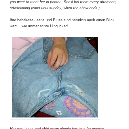
you want to meet her in person: She’ll bei there every afternoon,
refashioning jeans until sunday, when the show ends.)
Ihre behäkelte Jeans und Bluse sind natürlich auch einen Blick
wert… wie immer echte Hingucker!
Her own jeans and shirt show clearly her love for crochet,