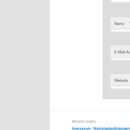
Name
E-Mail-A
Website
RECHTLICHES
Impressum
/
Nutzungsbedingunge