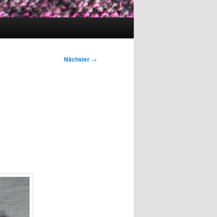
Nächster
→