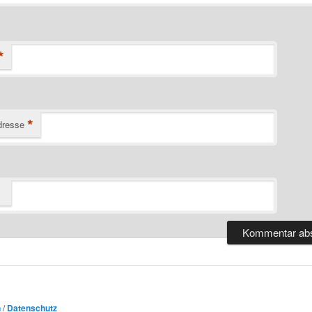
*
*
dresse
n
/
Datenschutz