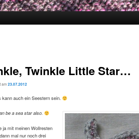
kle, Twinkle Little Star…
ht am
23.07.2012
 kann auch ein Seestern sein.
an be a sea star also.
 ja mit meinen Wollresten
dann mal nur noch drei