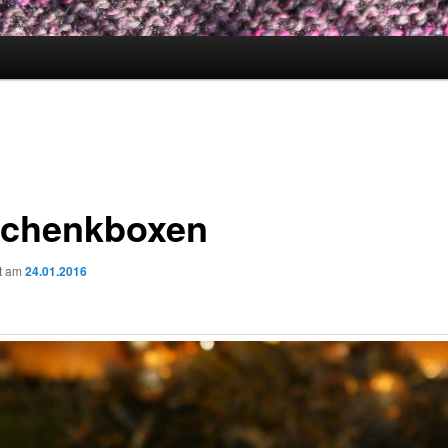
chenkboxen
ht am
24.01.2016