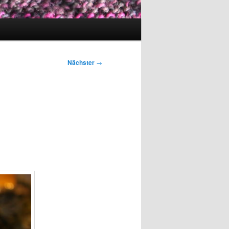
Nächster
→