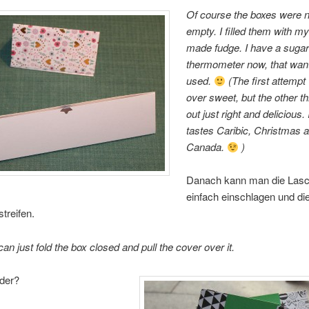
Of course the boxes were no
empty. I filled them with 
made fudge. I have a suga
thermometer now, that want
used.
(The first attempt
over sweet, but the other t
out just right and delicious.
tastes Caribic, Christmas 
Canada.
)
Danach kann man die Las
einfach einschlagen und di
streifen.
an just fold the box closed and pull the cover over it.
der?