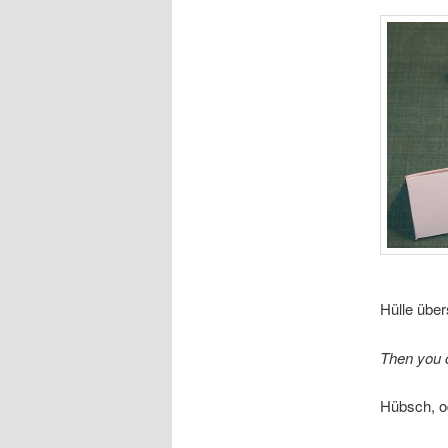
Hülle über
Then you c
Hübsch, o