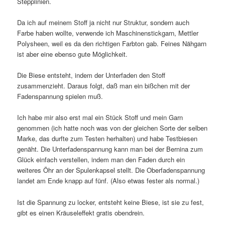
Stepplinien.
Da ich auf meinem Stoff ja nicht nur Struktur, sondern auch
Farbe haben wollte, verwende ich Maschinenstickgarn, Mettler
Polysheen, weil es da den richtigen Farbton gab. Feines Nähgarn
ist aber eine ebenso gute Möglichkeit.
Die Biese entsteht, indem der Unterfaden den Stoff
zusammenzieht. Daraus folgt, daß man ein bißchen mit der
Fadenspannung spielen muß.
Ich habe mir also erst mal ein Stück Stoff und mein Garn
genommen (ich hatte noch was von der gleichen Sorte der selben
Marke, das durfte zum Testen herhalten) und habe Testbiesen
genäht. Die Unterfadenspannung kann man bei der Bernina zum
Glück einfach verstellen, indem man den Faden durch ein
weiteres Öhr an der Spulenkapsel stellt. Die Oberfadenspannung
landet am Ende knapp auf fünf. (Also etwas fester als normal.)
Ist die Spannung zu locker, entsteht keine Biese, ist sie zu fest,
gibt es einen Kräuseleffekt gratis obendrein.