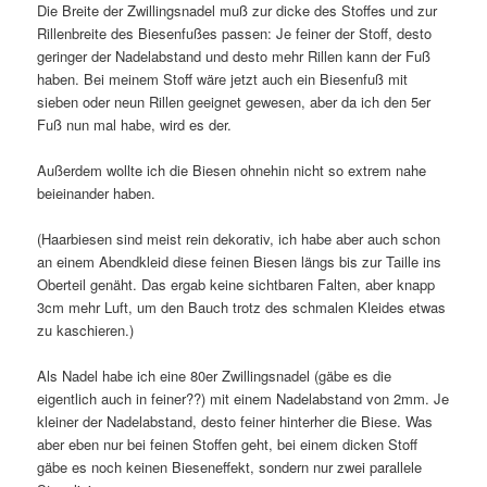
Die Breite der Zwillingsnadel muß zur dicke des Stoffes und zur
Rillenbreite des Biesenfußes passen: Je feiner der Stoff, desto
geringer der Nadelabstand und desto mehr Rillen kann der Fuß
haben. Bei meinem Stoff wäre jetzt auch ein Biesenfuß mit
sieben oder neun Rillen geeignet gewesen, aber da ich den 5er
Fuß nun mal habe, wird es der.
Außerdem wollte ich die Biesen ohnehin nicht so extrem nahe
beieinander haben.
(Haarbiesen sind meist rein dekorativ, ich habe aber auch schon
an einem Abendkleid diese feinen Biesen längs bis zur Taille ins
Oberteil genäht. Das ergab keine sichtbaren Falten, aber knapp
3cm mehr Luft, um den Bauch trotz des schmalen Kleides etwas
zu kaschieren.)
Als Nadel habe ich eine 80er Zwillingsnadel (gäbe es die
eigentlich auch in feiner??) mit einem Nadelabstand von 2mm. Je
kleiner der Nadelabstand, desto feiner hinterher die Biese. Was
aber eben nur bei feinen Stoffen geht, bei einem dicken Stoff
gäbe es noch keinen Bieseneffekt, sondern nur zwei parallele