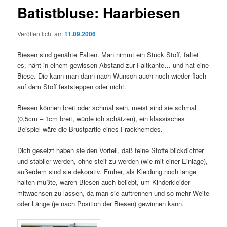
Batistbluse: Haarbiesen
Veröffentlicht am
11.09.2006
Biesen sind genähte Falten. Man nimmt ein Stück Stoff, faltet
es, näht in einem gewissen Abstand zur Faltkante… und hat eine
Biese. Die kann man dann nach Wunsch auch noch wieder flach
auf dem Stoff feststeppen oder nicht.
Biesen können breit oder schmal sein, meist sind sie schmal
(0,5cm – 1cm breit, würde ich schätzen), ein klassisches
Beispiel wäre die Brustpartie eines Frackhemdes.
Dich gesetzt haben sie den Vorteil, daß feine Stoffe blickdichter
und stabiler werden, ohne steif zu werden (wie mit einer Einlage),
außerdem sind sie dekorativ. Früher, als Kleidung noch lange
halten mußte, waren Biesen auch beliebt, um Kinderkleider
mitwachsen zu lassen, da man sie auftrennen und so mehr Weite
oder Länge (je nach Position der Biesen) gewinnen kann.