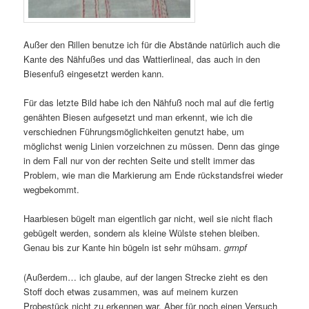
Außer den Rillen benutze ich für die Abstände natürlich auch die
Kante des Nähfußes und das Wattierlineal, das auch in den
Biesenfuß eingesetzt werden kann.
Für das letzte Bild habe ich den Nähfuß noch mal auf die fertig
genähten Biesen aufgesetzt und man erkennt, wie ich die
verschiednen Führungsmöglichkeiten genutzt habe, um
möglichst wenig Linien vorzeichnen zu müssen. Denn das ginge
in dem Fall nur von der rechten Seite und stellt immer das
Problem, wie man die Markierung am Ende rückstandsfrei wieder
wegbekommt.
Haarbiesen bügelt man eigentlich gar nicht, weil sie nicht flach
gebügelt werden, sondern als kleine Wülste stehen bleiben.
Genau bis zur Kante hin bügeln ist sehr mühsam.
grmpf
(Außerdem… ich glaube, auf der langen Strecke zieht es den
Stoff doch etwas zusammen, was auf meinem kurzen
Probestück nicht zu erkennen war. Aber für noch einen Versuch