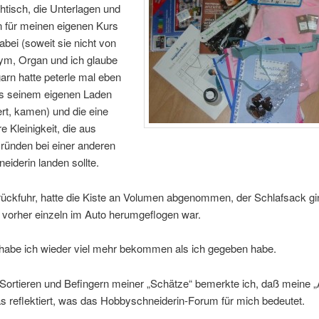
tisch, die Unterlagen und
n für meinen eigenen Kurs
dabei (soweit sie nicht von
m, Organ und ich glaube
arn hatte peterle mal eben
us seinem eigenen Laden
rt, kamen) und die eine
e Kleinigkeit, die aus
ründen bei einer anderen
iderin landen sollte.
rückfuhr, hatte die Kiste an Volumen abgenommen, der Schlafsack g
r vorher einzeln im Auto herumgeflogen war.
habe ich wieder viel mehr bekommen als ich gegeben habe.
Sortieren und Befingern meiner „Schätze“ bemerkte ich, daß meine 
das reflektiert, was das Hobbyschneiderin-Forum für mich bedeutet.