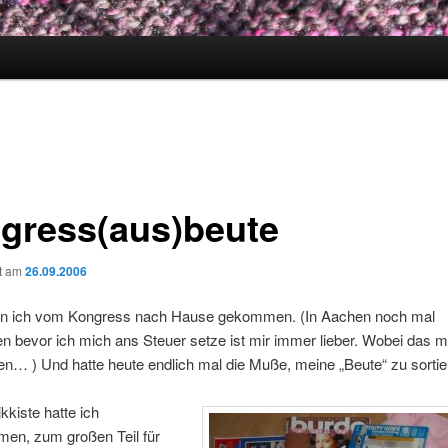
gress(aus)beute
ht am
26.09.2006
in ich vom Kongress nach Hause gekommen. (In Aachen noch mal
n bevor ich mich ans Steuer setze ist mir immer lieber. Wobei das m
n… ) Und hatte heute endlich mal die Muße, meine „Beute“ zu sortie
kkiste hatte ich
en, zum großen Teil für