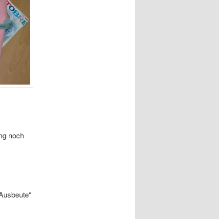
ing noch
„Ausbeute“