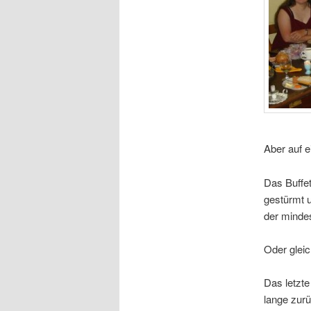
Aber auf e
Das Buffet
gestürmt u
der minde
Oder glei
Das letzte 
lange zurü