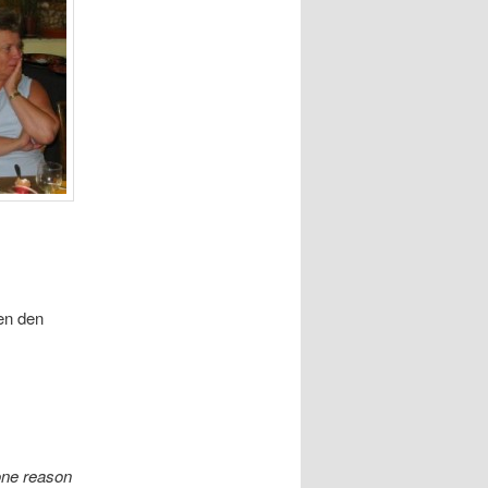
en den
one reason