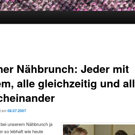
ner Nähbrunch: Jeder mit
m, alle gleichzeitig und al
cheinander
ht am
08.07.2007
st bei unserem Nähbrunch ja
r so lebhaft wie heute