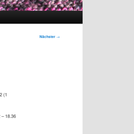
Nächster
→
2 (1
 – 18.36