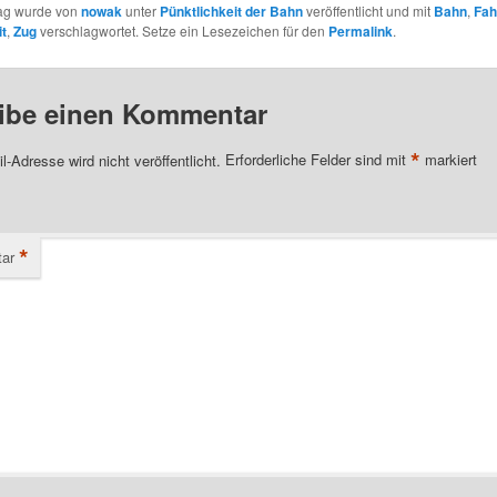
rag wurde von
nowak
unter
Pünktlichkeit der Bahn
veröffentlicht und mit
Bahn
,
Fah
it
,
Zug
verschlagwortet. Setze ein Lesezeichen für den
Permalink
.
ibe einen Kommentar
*
l-Adresse wird nicht veröffentlicht.
Erforderliche Felder sind mit
markiert
*
ar