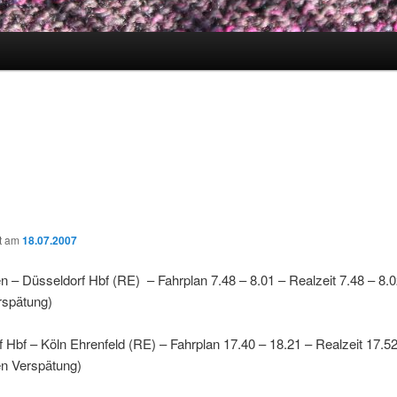
ht am
18.07.2007
 – Düsseldorf Hbf (RE) – Fahrplan 7.48 – 8.01 – Realzeit 7.48 – 8.0
rspätung)
 Hbf – Köln Ehrenfeld (RE) – Fahrplan 17.40 – 18.21 – Realzeit 17.52
en Verspätung)