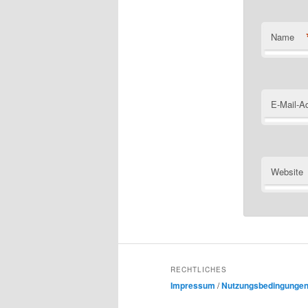
Name
E-Mail-A
Website
RECHTLICHES
Impressum
/
Nutzungsbedingunge