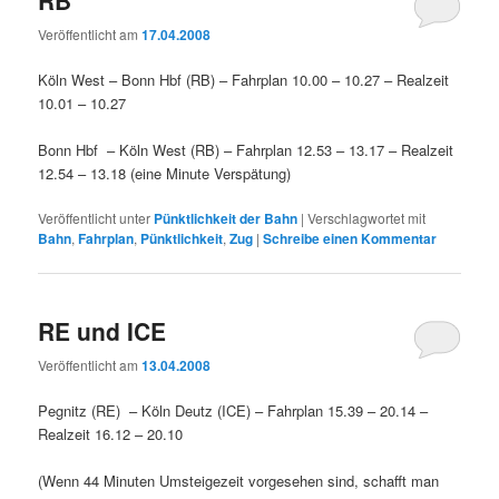
Veröffentlicht am
17.04.2008
Köln West – Bonn Hbf (RB) – Fahrplan 10.00 – 10.27 – Realzeit
10.01 – 10.27
Bonn Hbf – Köln West (RB) – Fahrplan 12.53 – 13.17 – Realzeit
12.54 – 13.18 (eine Minute Verspätung)
Veröffentlicht unter
Pünktlichkeit der Bahn
|
Verschlagwortet mit
Bahn
,
Fahrplan
,
Pünktlichkeit
,
Zug
|
Schreibe einen Kommentar
RE und ICE
Veröffentlicht am
13.04.2008
Pegnitz (RE) – Köln Deutz (ICE) – Fahrplan 15.39 – 20.14 –
Realzeit 16.12 – 20.10
(Wenn 44 Minuten Umsteigezeit vorgesehen sind, schafft man