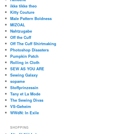
ikke tikke theo
Kitty Couture
Male Pattern Boldness
MIZOAL
Nahtzugabe
Off the Cuff
Off The Cuff Shirtmaking
Photoshop Disasters
Pumpkin Patch
Rolling in Cloth
SEW AS YOU ARE
Sewing Galaxy
sopame
Stoffprinzessin
Tany et La Mode
The Sewing Divas
VS-Geheim
WWdN: In Exile
SHOPPING