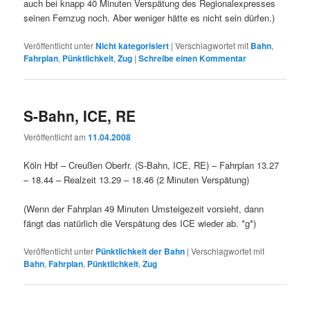
auch bei knapp 40 Minuten Verspätung des Regionalexpresses
seinen Fernzug noch. Aber weniger hätte es nicht sein dürfen.)
Veröffentlicht unter
Nicht kategorisiert
|
Verschlagwortet mit
Bahn
,
Fahrplan
,
Pünktlichkeit
,
Zug
|
Schreibe einen Kommentar
S-Bahn, ICE, RE
Veröffentlicht am
11.04.2008
Köln Hbf – Creußen Oberfr. (S-Bahn, ICE, RE) – Fahrplan 13.27
– 18.44 – Realzeit 13.29 – 18.46 (2 Minuten Verspätung)
(Wenn der Fahrplan 49 Minuten Umsteigezeit vorsieht, dann
fängt das natürlich die Verspätung des ICE wieder ab. *g*)
Veröffentlicht unter
Pünktlichkeit der Bahn
|
Verschlagwortet mit
Bahn
,
Fahrplan
,
Pünktlichkeit
,
Zug