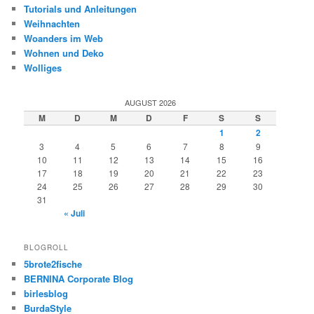
Tutorials und Anleitungen
Weihnachten
Woanders im Web
Wohnen und Deko
Wolliges
AUGUST 2026
M
D
M
D
F
S
S
1
2
3
4
5
6
7
8
9
10
11
12
13
14
15
16
17
18
19
20
21
22
23
24
25
26
27
28
29
30
31
« Juli
BLOGROLL
5brote2fische
BERNINA Corporate Blog
birlesblog
BurdaStyle