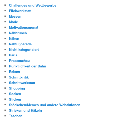
Challenges und Wettbewerbe
Flickwerkstatt
Messen
Mode
Motivationsmonat
Nähbrunch
Nähen
Nähfußparade
Nicht kategorisiert
Paris
Presseschau
Pünktlichkeit der Bahn
Reisen
Schnittkritik
Schnittwerkstatt
Shopping
Socken
Sticken
Stöckchen/Memes und andere Webaktionen
Stricken und Häkeln
Taschen