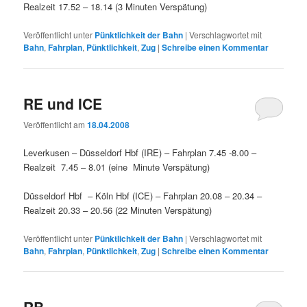
Realzeit 17.52 – 18.14 (3 Minuten Verspätung)
Veröffentlicht unter
Pünktlichkeit der Bahn
|
Verschlagwortet mit
Bahn
,
Fahrplan
,
Pünktlichkeit
,
Zug
|
Schreibe einen Kommentar
RE und ICE
Veröffentlicht am
18.04.2008
Leverkusen – Düsseldorf Hbf (IRE) – Fahrplan 7.45 -8.00 –
Realzeit 7.45 – 8.01 (eine Minute Verspätung)
Düsseldorf Hbf – Köln Hbf (ICE) – Fahrplan 20.08 – 20.34 –
Realzeit 20.33 – 20.56 (22 Minuten Verspätung)
Veröffentlicht unter
Pünktlichkeit der Bahn
|
Verschlagwortet mit
Bahn
,
Fahrplan
,
Pünktlichkeit
,
Zug
|
Schreibe einen Kommentar
RB