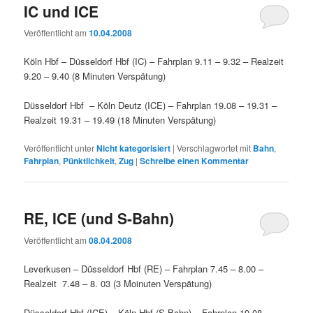
IC und ICE
Veröffentlicht am
10.04.2008
Köln Hbf – Düsseldorf Hbf (IC) – Fahrplan 9.11 – 9.32 – Realzeit
9.20 – 9.40 (8 Minuten Verspätung)
Düsseldorf Hbf – Köln Deutz (ICE) – Fahrplan 19.08 – 19.31 –
Realzeit 19.31 – 19.49 (18 Minuten Verspätung)
Veröffentlicht unter
Nicht kategorisiert
|
Verschlagwortet mit
Bahn
,
Fahrplan
,
Pünktlichkeit
,
Zug
|
Schreibe einen Kommentar
RE, ICE (und S-Bahn)
Veröffentlicht am
08.04.2008
Leverkusen – Düsseldorf Hbf (RE) – Fahrplan 7.45 – 8.00 –
Realzeit 7.48 – 8. 03 (3 Moinuten Verspätung)
Düsseldorf Hbf (ICE) – Köln Hbf (S-Bahn) – Fahrplan 19.08 –