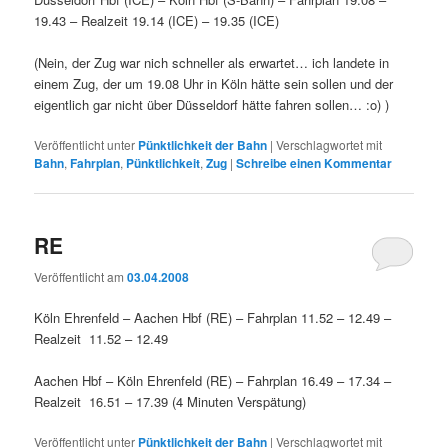
19.43 – Realzeit 19.14 (ICE) – 19.35 (ICE)
(Nein, der Zug war nich schneller als erwartet… ich landete in
einem Zug, der um 19.08 Uhr in Köln hätte sein sollen und der
eigentlich gar nicht über Düsseldorf hätte fahren sollen… :o) )
Veröffentlicht unter
Pünktlichkeit der Bahn
|
Verschlagwortet mit
Bahn
,
Fahrplan
,
Pünktlichkeit
,
Zug
|
Schreibe einen Kommentar
RE
Veröffentlicht am
03.04.2008
Köln Ehrenfeld – Aachen Hbf (RE) – Fahrplan 11.52 – 12.49 –
Realzeit 11.52 – 12.49
Aachen Hbf – Köln Ehrenfeld (RE) – Fahrplan 16.49 – 17.34 –
Realzeit 16.51 – 17.39 (4 Minuten Verspätung)
Veröffentlicht unter
Pünktlichkeit der Bahn
|
Verschlagwortet mit