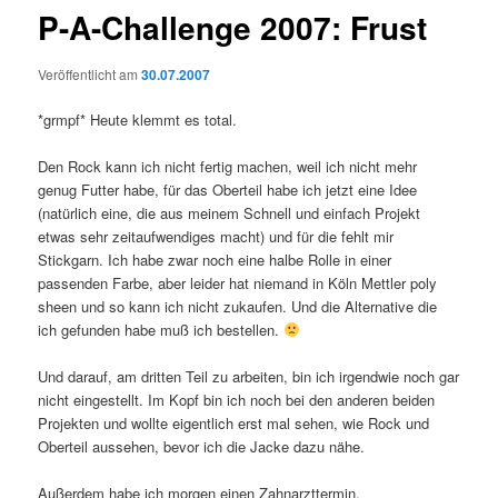
P-A-Challenge 2007: Frust
Veröffentlicht am
30.07.2007
*grmpf* Heute klemmt es total.
Den Rock kann ich nicht fertig machen, weil ich nicht mehr
genug Futter habe, für das Oberteil habe ich jetzt eine Idee
(natürlich eine, die aus meinem Schnell und einfach Projekt
etwas sehr zeitaufwendiges macht) und für die fehlt mir
Stickgarn. Ich habe zwar noch eine halbe Rolle in einer
passenden Farbe, aber leider hat niemand in Köln Mettler poly
sheen und so kann ich nicht zukaufen. Und die Alternative die
ich gefunden habe muß ich bestellen.
Und darauf, am dritten Teil zu arbeiten, bin ich irgendwie noch gar
nicht eingestellt. Im Kopf bin ich noch bei den anderen beiden
Projekten und wollte eigentlich erst mal sehen, wie Rock und
Oberteil aussehen, bevor ich die Jacke dazu nähe.
Außerdem habe ich morgen einen Zahnarzttermin.