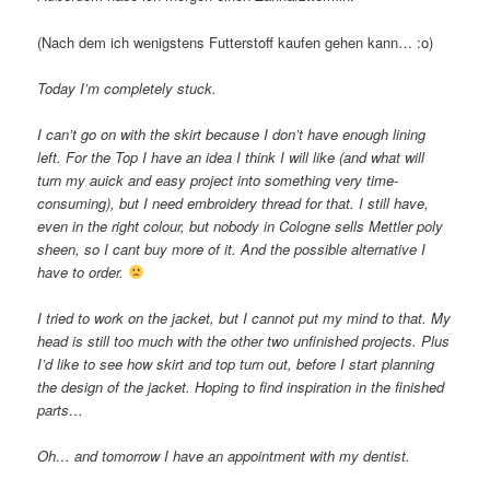
(Nach dem ich wenigstens Futterstoff kaufen gehen kann… :o)
Today I’m completely stuck.
I can’t go on with the skirt because I don’t have enough lining
left. For the Top I have an idea I think I will like (and what will
turn my auick and easy project into something very time-
consuming), but I need embroidery thread for that. I still have,
even in the right colour, but nobody in Cologne sells Mettler poly
sheen, so I cant buy more of it. And the possible alternative I
have to order.
I tried to work on the jacket, but I cannot put my mind to that. My
head is still too much with the other two unfinished projects. Plus
I’d like to see how skirt and top turn out, before I start planning
the design of the jacket. Hoping to find inspiration in the finished
parts…
Oh… and tomorrow I have an appointment with my dentist.