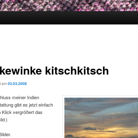
kewinke kitschkitsch
ht am
03.03.2008
luss meiner Indien
attung gibt es jetzt einfach
in Klick vergrößert das
ild.)
ilder.