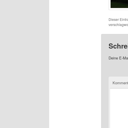
Dieser Eint
verschlagwor
Schre
Deine E-Mai
Komment