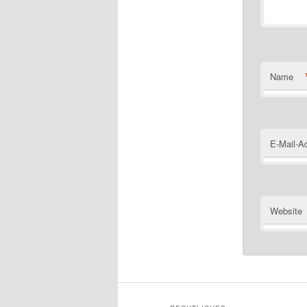
Name
E-Mail-A
Website