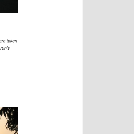
ere taken
yun’s