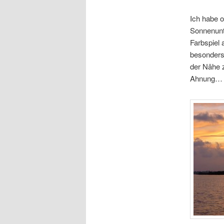
Ich habe 
Sonnenunt
Farbspiel
besonders
der Nähe 
Ahnung…