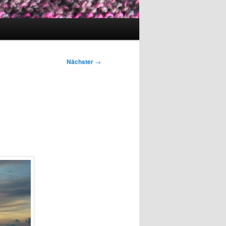
Nächster
→