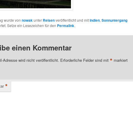
rag wurde von
nowak
unter
Reisen
veröffentlicht und mit
Indien
,
Sonnuntergang
tet. Setze ein Lesezeichen für den
Permalink
.
ibe einen Kommentar
*
l-Adresse wird nicht veröffentlicht.
Erforderliche Felder sind mit
markiert
*
ar