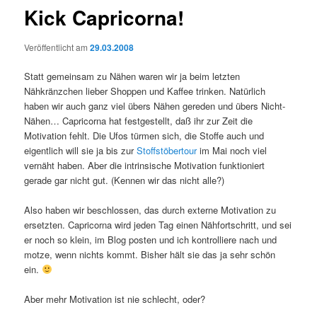
Kick Capricorna!
Veröffentlicht am
29.03.2008
Statt gemeinsam zu Nähen waren wir ja beim letzten
Nähkränzchen lieber Shoppen und Kaffee trinken. Natürlich
haben wir auch ganz viel übers Nähen gereden und übers Nicht-
Nähen… Capricorna hat festgestellt, daß ihr zur Zeit die
Motivation fehlt. Die Ufos türmen sich, die Stoffe auch und
eigentlich will sie ja bis zur
Stoffstöbertour
im Mai noch viel
vernäht haben. Aber die intrinsische Motivation funktioniert
gerade gar nicht gut. (Kennen wir das nicht alle?)
Also haben wir beschlossen, das durch externe Motivation zu
ersetzten. Capricorna wird jeden Tag einen Nähfortschritt, und sei
er noch so klein, im Blog posten und ich kontrolliere nach und
motze, wenn nichts kommt. Bisher hält sie das ja sehr schön
ein.
Aber mehr Motivation ist nie schlecht, oder?