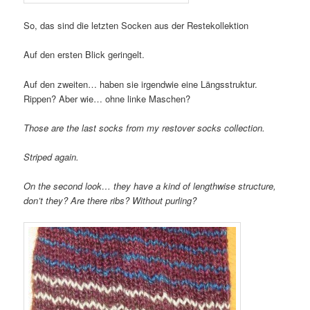
So, das sind die letzten Socken aus der Restekollektion
Auf den ersten Blick geringelt.
Auf den zweiten… haben sie irgendwie eine Längsstruktur.
Rippen? Aber wie… ohne linke Maschen?
Those are the last socks from my restover socks collection.
Striped again.
On the second look… they have a kind of lengthwise structure,
don’t they? Are there ribs? Without purling?