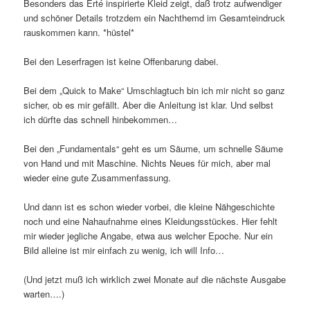
Besonders das Erté inspirierte Kleid zeigt, daß trotz aufwendiger
und schöner Details trotzdem ein Nachthemd im Gesamteindruck
rauskommen kann. *hüstel*
Bei den Leserfragen ist keine Offenbarung dabei.
Bei dem „Quick to Make“ Umschlagtuch bin ich mir nicht so ganz
sicher, ob es mir gefällt. Aber die Anleitung ist klar. Und selbst
ich dürfte das schnell hinbekommen…
Bei den „Fundamentals“ geht es um Säume, um schnelle Säume
von Hand und mit Maschine. Nichts Neues für mich, aber mal
wieder eine gute Zusammenfassung.
Und dann ist es schon wieder vorbei, die kleine Nähgeschichte
noch und eine Nahaufnahme eines Kleidungsstückes. Hier fehlt
mir wieder jegliche Angabe, etwa aus welcher Epoche. Nur ein
Bild alleine ist mir einfach zu wenig, ich will Info…
(Und jetzt muß ich wirklich zwei Monate auf die nächste Ausgabe
warten….)