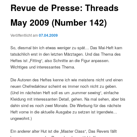
Revue de Presse: Threads
May 2009 (Number 142)
Veröffentlicht am
07.04.2009
So, diesmal bin ich etwas weniger zu spät… Das Mai-Heft kam
tatsächlich erst in den letzten Märztagen. Und das Thema des
Heftes ist „Fitting“, also Schnitte an die Figur anpassen.
Wichtiges und interessantes Thema.
Die Autoren des Heftes kenne ich wie meistens nicht und einen
neuen Chefredakteur scheint es immer noch nicht zu geben.
(Und im nächsten Heft soll es um „summer sewing“, einfache
Kleidung mit interessanten Detail, gehen. Na mal sehen, aber bis
dahin sind es noch zwei Monate. Die Werbung für das nächste
Heft vorne in die aktuelle Ausgabe zu setzen ist irgendwie…
ungewohnt.)
Ein anderer alter Hut ist die „Master Class“, Das Revers fällt