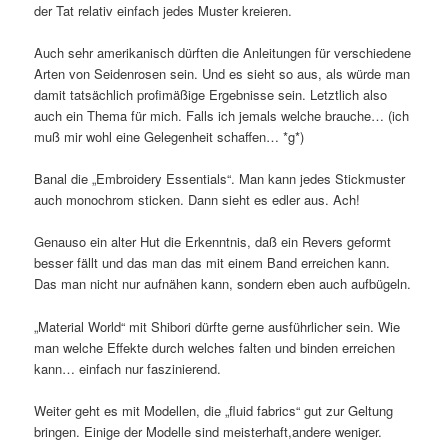
der Tat relativ einfach jedes Muster kreieren.
Auch sehr amerikanisch dürften die Anleitungen für verschiedene
Arten von Seidenrosen sein. Und es sieht so aus, als würde man
damit tatsächlich profimäßige Ergebnisse sein. Letztlich also
auch ein Thema für mich. Falls ich jemals welche brauche… (ich
muß mir wohl eine Gelegenheit schaffen… *g*)
Banal die „Embroidery Essentials“. Man kann jedes Stickmuster
auch monochrom sticken. Dann sieht es edler aus. Ach!
Genauso ein alter Hut die Erkenntnis, daß ein Revers geformt
besser fällt und das man das mit einem Band erreichen kann.
Das man nicht nur aufnähen kann, sondern eben auch aufbügeln.
„Material World“ mit Shibori dürfte gerne ausführlicher sein. Wie
man welche Effekte durch welches falten und binden erreichen
kann… einfach nur faszinierend.
Weiter geht es mit Modellen, die „fluid fabrics“ gut zur Geltung
bringen. Einige der Modelle sind meisterhaft,andere weniger.