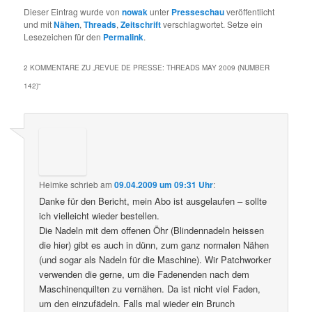
Dieser Eintrag wurde von
nowak
unter
Presseschau
veröffentlicht
und mit
Nähen
,
Threads
,
Zeitschrift
verschlagwortet. Setze ein
Lesezeichen für den
Permalink
.
2 KOMMENTARE ZU „
REVUE DE PRESSE: THREADS MAY 2009 (NUMBER
142)
“
Heimke
schrieb
am
09.04.2009 um 09:31 Uhr
:
Danke für den Bericht, mein Abo ist ausgelaufen – sollte
ich vielleicht wieder bestellen.
Die Nadeln mit dem offenen Öhr (Blindennadeln heissen
die hier) gibt es auch in dünn, zum ganz normalen Nähen
(und sogar als Nadeln für die Maschine). Wir Patchworker
verwenden die gerne, um die Fadenenden nach dem
Maschinenquilten zu vernähen. Da ist nicht viel Faden,
um den einzufädeln. Falls mal wieder ein Brunch