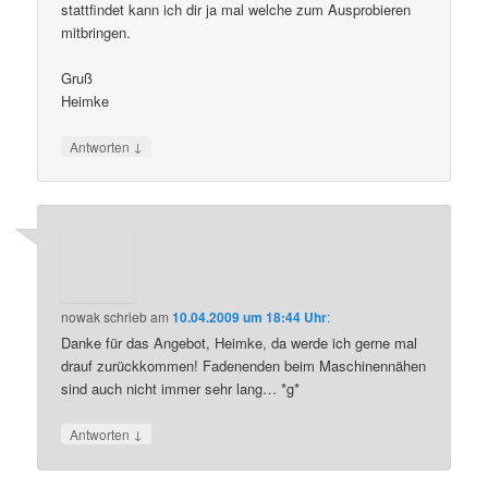
stattfindet kann ich dir ja mal welche zum Ausprobieren
mitbringen.
Gruß
Heimke
↓
Antworten
nowak
schrieb
am
10.04.2009 um 18:44 Uhr
:
Danke für das Angebot, Heimke, da werde ich gerne mal
drauf zurückkommen! Fadenenden beim Maschinennähen
sind auch nicht immer sehr lang… *g*
↓
Antworten