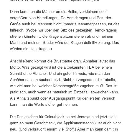
Dann kommen die Männer an die Reihe, verkleinern oder
vergrößern von Hemdkragen. Da Hemdkragen und Rest der
Größe auch bei Männern nicht immer zusammenpassen, ist das
hilfreich. (Wobei wir über den Sitz des gezeigten Hemdkragens
streiten könnten… die Kragenspitzen stehen ab und meinem
Mann und meinem Bruder wäre der Kragen definitiv zu eng. Das
würden die nicht tragen.)
Anschließend kommt die Brustpartie dran. Abnäher lautet das
Motto. Was gezeigt wird ist die altbekannten FBA bei einem
Schnitt ohne Abnäher. Und ein guter Hinweis, wie man den
Abnäher danach sauber setzt. Nicht zu vergessen die Tabelle,
wie viel man bei welcher Körbchengröße zugeben muß. Das ist
praktisch, auch wenn es natürlich im Einzelfall abweichen kann.
Als Anhaltspunkt oder Ausgangspunkt für den ersten Versuch
kann man die Werte sicher gut nehmen.
Die Designideen für Colourblocking bei Jerseys sind jetzt nicht
ganz so mein Geschmack, die Applikationstechnik ist auch nicht
neu. (Und verbraucht enorm viel Stoff.) Aber man kann damit in