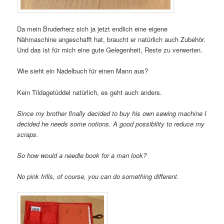
Da mein Bruderherz sich ja jetzt endlich eine eigene
Nähmaschine angeschafft hat, braucht er natürlich auch Zubehör.
Und das ist für mich eine gute Gelegenheit, Reste zu verwerten.
Wie sieht ein Nadelbuch für einen Mann aus?
Kein Tildagetüddel natürlich, es geht auch anders.
Since my brother finally decided to buy his own sewing machine I
decided he needs some notions. A good possibility to reduce my
scraps.
So how would a needle book for a man look?
No pink frills, of course, you can do something different.