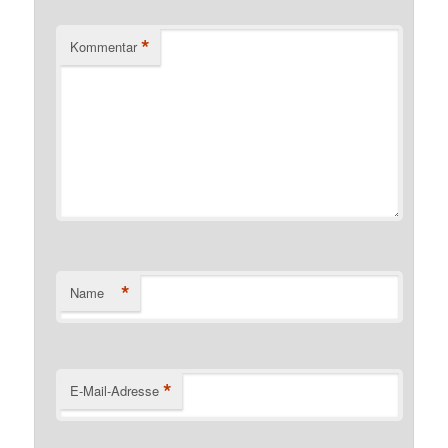
*
Kommentar
*
Name
*
E-Mail-Adresse