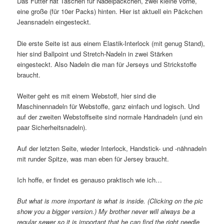
Das Futter hat Taschen für Nadelpäckchen, zwei kleine vorne,
eine große (für 10er Packs) hinten. Hier ist aktuell ein Päckchen
Jeansnadeln eingesteckt.
Die erste Seite ist aus einem Elastik-Interlock (mit genug Stand),
hier sind Ballpoint und Stretch-Nadeln in zwei Stärken
eingesteckt. Also Nadeln die man für Jerseys und Strickstoffe
braucht.
Weiter geht es mit einem Webstoff, hier sind die
Maschinennadeln für Webstoffe, ganz einfach und logisch. Und
auf der zweiten Webstoffseite sind normale Handnadeln (und ein
paar Sicherheitsnadeln).
Auf der letzten Seite, wieder Interlock, Handstick- und -nähnadeln
mit runder Spitze, was man eben für Jersey braucht.
Ich hoffe, er findet es genauso praktisch wie ich…
But what is more important is what is inside. (Clicking on the pic
show you a bigger version.) My brother never will always be a
regular sewer so it is important that he can find the right needle