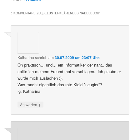
5 KOMMENTARE ZU „
SELBSTERKLÄRENDES NADELBUCH
“
Katharina
schrieb
am
30.07.2009 um 23:07 Uhr
:
Oh praktisch… und… ein Informatiker der näht.. das
sollte ich meinem Freund mal vorschlagen.. ich glaube er
würde mich auslachen ;).
Was macht eigentlich das rote Kleid *neugier*?
lg, Katharina
↓
Antworten