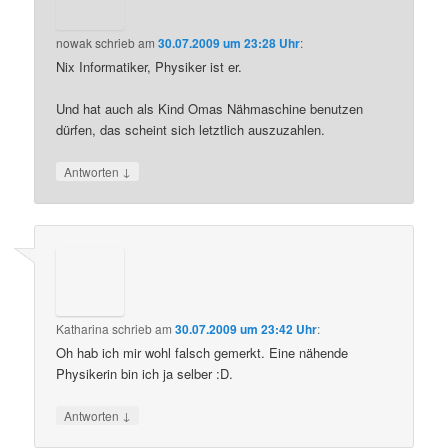
nowak
schrieb
am
30.07.2009 um 23:28 Uhr
:
Nix Informatiker, Physiker ist er.
Und hat auch als Kind Omas Nähmaschine benutzen
dürfen, das scheint sich letztlich auszuzahlen.
↓
Antworten
Katharina
schrieb
am
30.07.2009 um 23:42 Uhr
:
Oh hab ich mir wohl falsch gemerkt. Eine nähende
Physikerin bin ich ja selber :D.
↓
Antworten