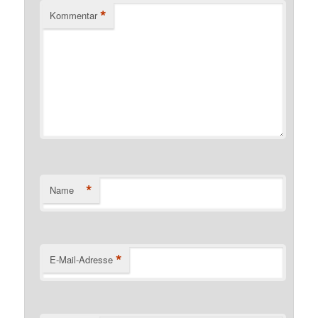
*
Kommentar
*
Name
*
E-Mail-Adresse