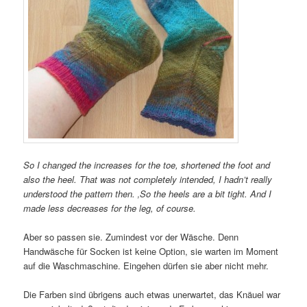
So I changed the increases for the toe, shortened the foot and
also the heel. That was not completely intended, I hadn’t really
understood the pattern then. ‚So the heels are a bit tight. And I
made less decreases for the leg, of course.
Aber so passen sie. Zumindest vor der Wäsche. Denn
Handwäsche für Socken ist keine Option, sie warten im Moment
auf die Waschmaschine. Eingehen dürfen sie aber nicht mehr.
Die Farben sind übrigens auch etwas unerwartet, das Knäuel war