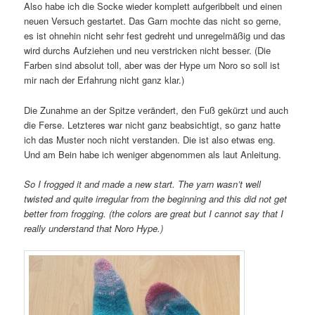
Also habe ich die Socke wieder komplett aufgeribbelt und einen
neuen Versuch gestartet. Das Garn mochte das nicht so gerne,
es ist ohnehin nicht sehr fest gedreht und unregelmäßig und das
wird durchs Aufziehen und neu verstricken nicht besser. (Die
Farben sind absolut toll, aber was der Hype um Noro so soll ist
mir nach der Erfahrung nicht ganz klar.)
Die Zunahme an der Spitze verändert, den Fuß gekürzt und auch
die Ferse. Letzteres war nicht ganz beabsichtigt, so ganz hatte
ich das Muster noch nicht verstanden. Die ist also etwas eng.
Und am Bein habe ich weniger abgenommen als laut Anleitung.
So I frogged it and made a new start. The yarn wasn’t well
twisted and quite irregular from the beginning and this did not get
better from frogging. (the colors are great but I cannot say that I
really understand that Noro Hype.)