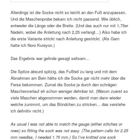
Allerdings ist die Socke nicht so leicht an den Fuß anzupassen.
Und die Maschenprobe bekam ich nicht passend. Wie üblich,
entweder die Länge oder die Breite. (Und das auch nur mit 1,75er
Nadeln, wobei die Anleitung nach 2,25 verlangt…) Also habe ich
die erste Variante strickt nach Anleitung gestrickt. (Als Garn
hatte ich Noro Kureyon.)
Das Ergebnis war gelinde gesagt seltsam…
Die Spitze absurd spitzig, das Fußteil zu lang und mit dem
Abnahmen am Bein hätte ich die Socke gar nicht mehr über die
Ferse bekommen. Zumal die Socke ja durch den schrägen
Maschenverlauf eh schon weniger dehnbar ist. (Warum zuerst so
viele Maschen abgenommen werden, damit man dann wieder
welche zunimmt, um das Bündchen zu stricken… das verstehe
ich definitiv nicht.)
As usual I was not able to match the gauge (either stitches or
rows) so fitting the sock was not easy. (The pattern calls for 2.25
mm needles, I needed 1.75 mm.) So I’ve knitted one sock