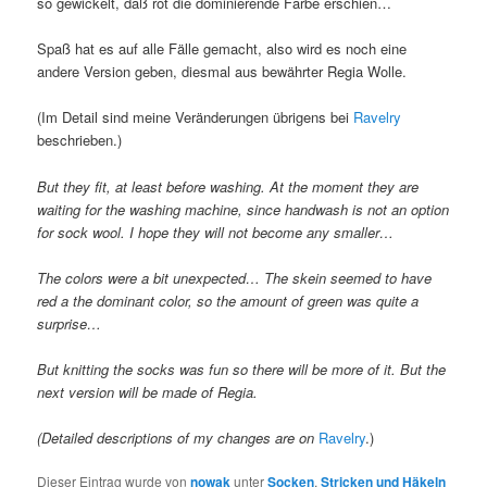
so gewickelt, daß rot die dominierende Farbe erschien…
Spaß hat es auf alle Fälle gemacht, also wird es noch eine
andere Version geben, diesmal aus bewährter Regia Wolle.
(Im Detail sind meine Veränderungen übrigens bei
Ravelry
beschrieben.)
But they fit, at least before washing. At the moment they are
waiting for the washing machine, since handwash is not an option
for sock wool. I hope they will not become any smaller…
The colors were a bit unexpected… The skein seemed to have
red a the dominant color, so the amount of green was quite a
surprise…
But knitting the socks was fun so there will be more of it. But the
next version will be made of Regia.
(Detailed descriptions of my changes are on
Ravelry
.)
Dieser Eintrag wurde von
nowak
unter
Socken
,
Stricken und Häkeln