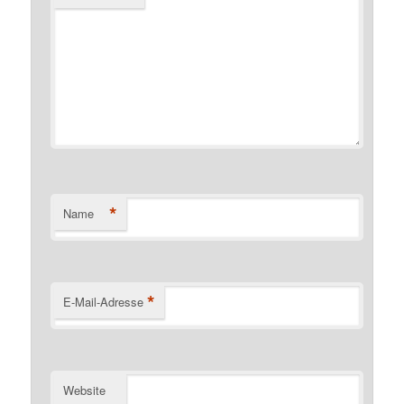
*
Name
*
E-Mail-Adresse
Website