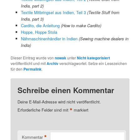
India, part 2)
Textile Mitbringsel aus Indien, Teil 3
(Textile Stuff from
India, part 3)
Cardito, die Anleitung
(How to make Cardito)
Hoppe, Hoppe Stola
Nähmaschinenhändler in Indien
(Sewing machine dealers in
India)
Dieser Eintrag wurde von
nowak
unter
Nicht kategorisiert
veröffentlicht und mit
Archiv
verschlagwortet. Setze ein Lesezeichen
für den
Permalink
.
Schreibe einen Kommentar
Deine E-Mail-Adresse wird nicht veröffentlicht.
*
Erforderliche Felder sind mit
markiert
*
Kommentar