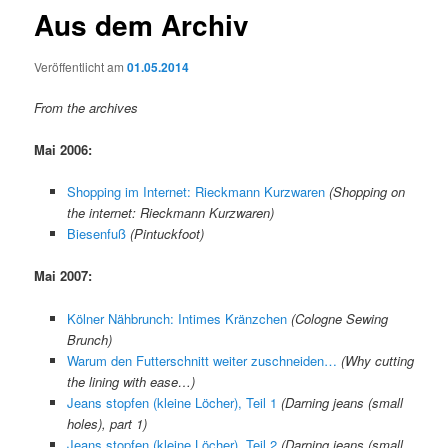
Aus dem Archiv
Veröffentlicht am
01.05.2014
From the archives
Mai 2006:
Shopping im Internet: Rieckmann Kurzwaren
(Shopping on
the internet: Rieckmann Kurzwaren)
Biesenfuß
(Pintuckfoot)
Mai 2007:
Kölner Nähbrunch: Intimes Kränzchen
(Cologne Sewing
Brunch)
Warum den Futterschnitt weiter zuschneiden…
(Why cutting
the lining with ease…)
Jeans stopfen (kleine Löcher), Teil 1
(Darning jeans (small
holes), part 1)
Jeans stopfen (kleine Löcher), Teil 2
(Darning jeans (small