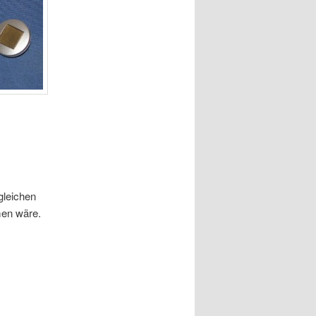
gleichen
men wäre.