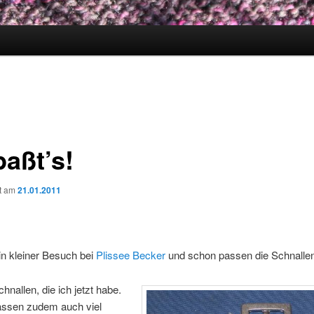
paßt’s!
ht am
21.01.2011
ein kleiner Besuch bei
Plissee Becker
und schon passen die Schnallen
hnallen, die ich jetzt habe.
assen zudem auch viel