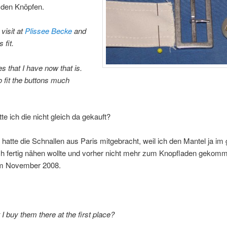
 den Knöpfen.
 visit at
Plissee Becke
and
 fit.
s that I have now that is.
 fit the buttons much
e ich die nicht gleich da gekauft?
h hatte die Schnallen aus Paris mitgebracht, weil ich den Mantel ja im 
h fertig nähen wollte und vorher nicht mehr zum Knopfladen gekom
m November 2008.
 I buy them there at the first place?