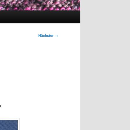
Nächster
→
.