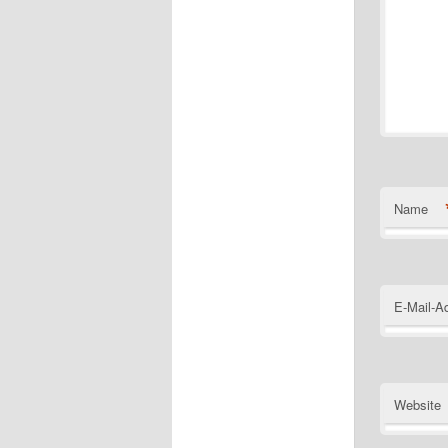
Name
E-Mail-A
Website