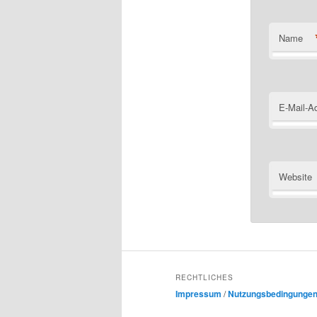
Name
E-Mail-A
Website
RECHTLICHES
Impressum
/
Nutzungsbedingunge