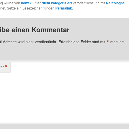
rag wurde von
nowak
unter
Nicht kategorisiert
veröffentlicht und mit
Netcologne
tet. Setze ein Lesezeichen für den
Permalink
.
ibe einen Kommentar
*
l-Adresse wird nicht veröffentlicht.
Erforderliche Felder sind mit
markiert
*
ar