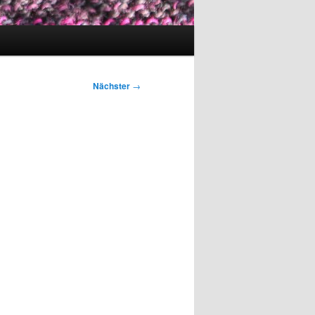
Nächster
→