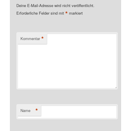
Deine E-Mail-Adresse wird nicht veröffentlicht.
*
Erforderliche Felder sind mit
markiert
*
Kommentar
*
Name