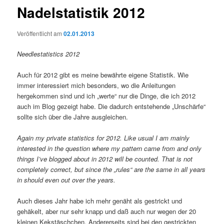
Nadelstatistik 2012
Veröffentlicht am
02.01.2013
Needlestatistics 2012
Auch für 2012 gibt es meine bewährte eigene Statistik. Wie
immer interessiert mich besonders, wo die Anleitungen
hergekommen sind und ich „werte“ nur die Dinge, die ich 2012
auch im Blog gezeigt habe. Die dadurch entstehende „Unschärfe“
sollte sich über die Jahre ausgleichen.
Again my private statistics for 2012. Like usual I am mainly
interested in the question where my pattern came from and only
things I’ve blogged about in 2012 will be counted. That is not
completely correct, but since the „rules“ are the same in all years
in should even out over the years.
Auch dieses Jahr habe ich mehr genäht als gestrickt und
gehäkelt, aber nur sehr knapp und daß auch nur wegen der 20
kleinen Kekstäschchen. Andererseits sind bei den gestrickten