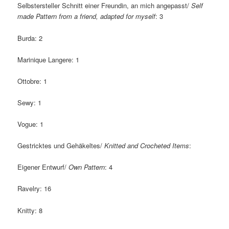
Selbstersteller Schnitt einer Freundin, an mich angepasst/
Self
made Pattern from a friend, adapted for myself
: 3
Burda: 2
Marinique Langere: 1
Ottobre: 1
Sewy: 1
Vogue: 1
Gestricktes und Gehäkeltes/
Knitted and Crocheted Items
:
Eigener Entwurf/
Own Pattern
: 4
Ravelry: 16
Knitty: 8