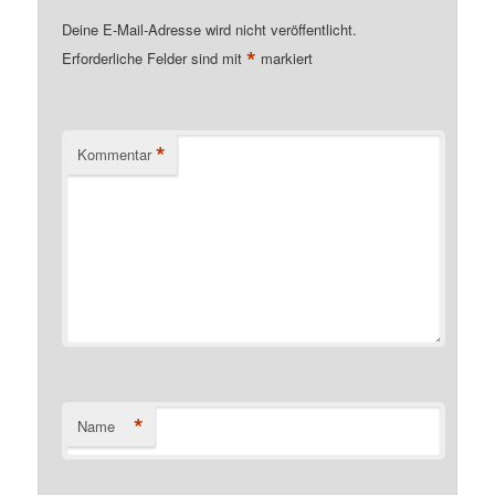
Deine E-Mail-Adresse wird nicht veröffentlicht.
*
Erforderliche Felder sind mit
markiert
*
Kommentar
*
Name