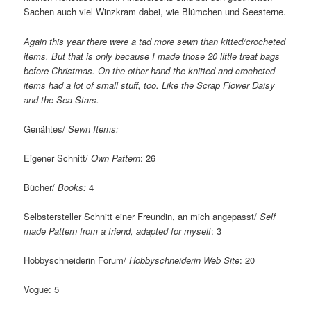
Sachen auch viel Winzkram dabei, wie Blümchen und Seesterne.
Again this year there were a tad more sewn than kitted/crocheted
items. But that is only because I made those 20 little treat bags
before Christmas. On the other hand the knitted and crocheted
items had a lot of small stuff, too. Like the Scrap Flower Daisy
and the Sea Stars.
Genähtes/
Sewn Items:
Eigener Schnitt/
Own Pattern
: 26
Bücher/
Books:
4
Selbstersteller Schnitt einer Freundin, an mich angepasst/
Self
made Pattern from a friend, adapted for myself
: 3
Hobbyschneiderin Forum/
Hobbyschneiderin Web Site
: 20
Vogue: 5