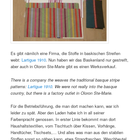
Es gibt nämlich eine Firma, die Stoffe in baskischen Streifen
webt:
Lartigue 1910
. Nun haben wir das Baskenland nur gestreift,
aber auch in Oloron Ste-Marie gibt es einen Werksverkauf.
There is a company the weaves the traditional basque stripe
patterns:
Lartigue 1910
. We were not really into the basque
country, but there is a factory outlet in Oloron Ste-Marie.
Für die Betriebsführung, die man dort machen kann, war ich
leider zu spät. Aber den Laden habe ich in all seiner
Farbenpracht genossen. In erster Linie bekommt man dort
Haushaltstextilien, vom Tischtuch über Kissen, Vorhänge,
Handtücher, Tischsets,… Und alles was man aus den stabilen
Stoffen sonst so nähen kann, etwa Strandtaschen, Waschbeutel