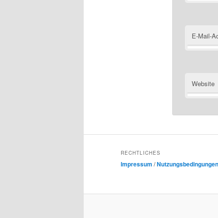
E-Mail-A
Website
RECHTLICHES
Impressum
/
Nutzungsbedingunge