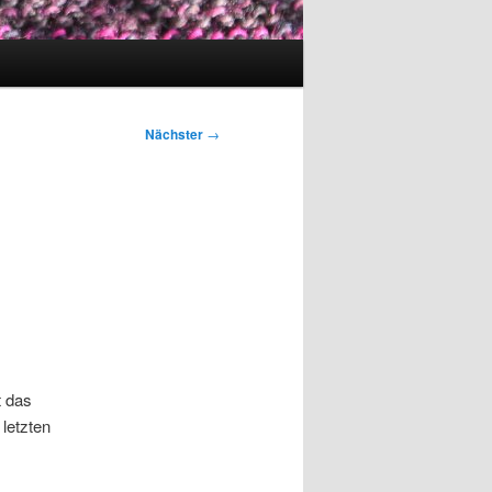
Nächster
→
st das
 letzten