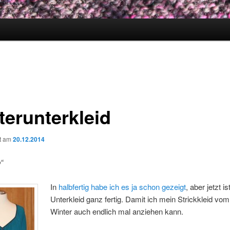
terunterkleid
ht am
20.12.2014
“
In
halbfertig habe ich es ja schon gezeigt
, aber jetzt i
Unterkleid ganz fertig. Damit ich mein Strickkleid vom
Winter auch endlich mal anziehen kann.