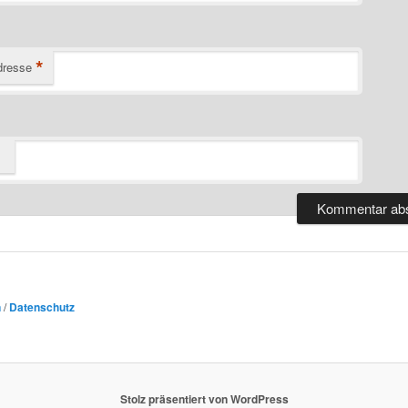
*
dresse
n
/
Datenschutz
Stolz präsentiert von WordPress