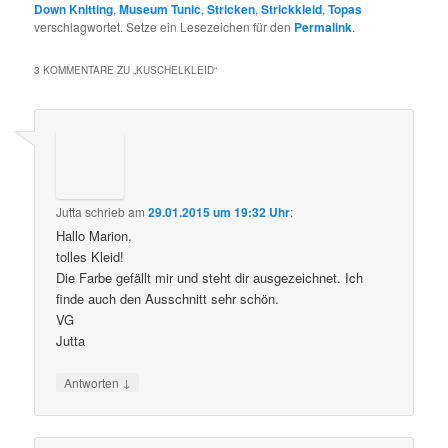
Down Knitting
,
Museum Tunic
,
Stricken
,
Strickkleid
,
Topas
verschlagwortet. Setze ein Lesezeichen für den
Permalink
.
3 KOMMENTARE ZU „
KUSCHELKLEID
“
Jutta
schrieb
am
29.01.2015 um 19:32 Uhr
:
Hallo Marion,
tolles Kleid!
Die Farbe gefällt mir und steht dir ausgezeichnet. Ich
finde auch den Ausschnitt sehr schön.
VG
Jutta
↓
Antworten