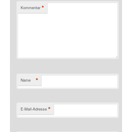
*
Kommentar
*
Name
*
E-Mail-Adresse