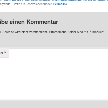
agwortet. Setze ein Lesezeichen für den
Permalink
.
ibe einen Kommentar
*
l-Adresse wird nicht veröffentlicht.
Erforderliche Felder sind mit
markiert
*
ar