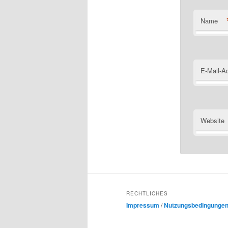
Name
E-Mail-A
Website
RECHTLICHES
Impressum
/
Nutzungsbedingunge