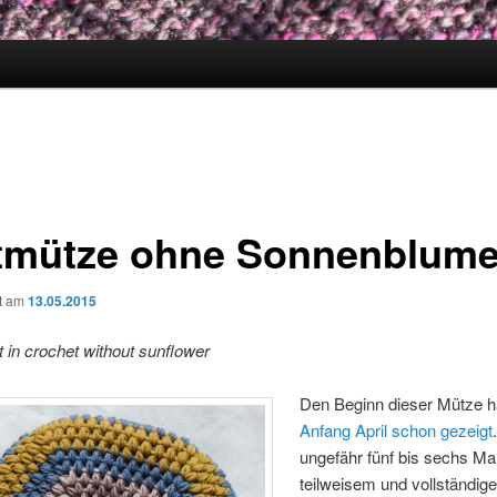
tmütze ohne Sonnenblum
ht am
13.05.2015
t in crochet without sunflower
Den Beginn dieser Mütze h
Anfang April schon gezeigt
ungefähr fünf bis sechs Ma
teilweisem und vollständig